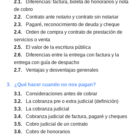
1.
Tipos de deudas
1.1.
Los títulos ejecutivos
1.2.
¿Cuáles son títulos ejecutivos?
2.
Tipos de documentación de deudas
2.1.
Diferencias: factura, boleta de honorarios y n
de cobro
2.2.
Contrato ante notario y contrato sin notariar
2.3.
Pagaré, reconocimiento de deuda y cheque
2.4.
Orden de compra y contrato de prestación de
servicios o venta
2.5.
El valor de la escritura pública
2.6.
Diferencias entre la entrega con factura y la
entrega con guía de despacho
2.7.
Ventajas y desventajas generales