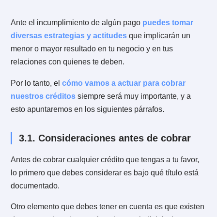
dependiendo del tipo de obligación que queramos
documentar.
Mi recomendación es que elijas el documento o título
que te entregue más seguridad. Una cobranza judicia
es algo que podría llegar en cualquier momento y lo
ideal es que el proceso de cobro sea fácil y rápido. De
contrario, te verás obligado a presionar para que se
haga efectivo el pago.
Así por ejemplo, entre proveedor y cliente tendremos 
factura. Cuando se trate de contratos entre personas
naturales tendremos la opción de la escritura pública
el caso de que se trate de obligaciones de dinero,
tendremos el pagaré, el cheque o incluso la letra de