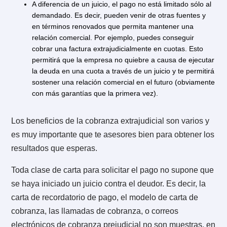
cobranza prejudicial son todas las acciones que tien
por objetivo cobrar una deuda, pero que son previas 
alternativas a un juicio.
De acuerdo a lo anterior, existe una serie de
herramientas que nos ayudará a tratar de obtener 
pago
y con gastos menores a los de iniciar un juicio.
Entre estos métodos podemos enumerar los siguiente
Bloqueo de cuentas bancarias.
Cómo protestar una factura en Dicom
Carta de Cobranza extrajudicial.
Cobranza administrativa.
Negociaciones de todo tipo.