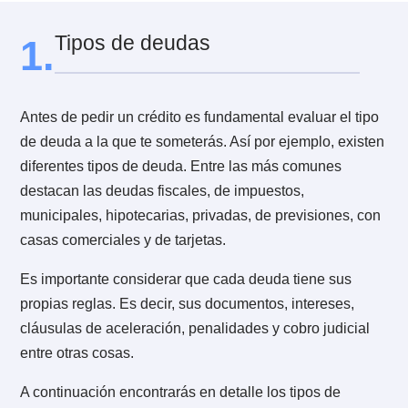
6.
Castigo de deudas
7.
Contrato de empresa de cobranza
8.
¿Cómo retomar relaciones comerciales despu
de una cobranza?
Tipos de deudas
1.
Antes de pedir un crédito es fundamental evaluar el ti
de deuda a la que te someterás. Así por ejemplo, exis