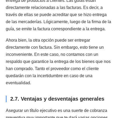
ventajas que tiene.
Los contratos de prestación de servicios o de ventas,
tienen una mayor facilidad para obtener el pago de la
obligaciones contenidas en ellos, a no ser que se
suscriban por escritura pública.
2.5. El valor de la escritura pública
La escritura pública, como mencioné anteriormente, e
una de las mejores maneras de documentar
obligaciones de todo tipo. Esto se debe a sus
características:
En primer lugar, constituye un título ejecutivo, es decir