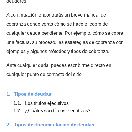
consecuencias negativas de su uso, tanto cuando
somos nosotros quienes cobramos o cuando somos l
deudores.
A continuación encontrarás un breve manual de
cobranza donde verás cómo se hace el cobro de
cualquier deuda pendiente. Por ejemplo, cómo se co
una factura, su proceso, las estrategias de cobranza 
ejemplos y algunos métodos y tipos de cobranza.
Ante cualquier duda, puedes escribirme directo en
cualquier punto de contacto del sitio: