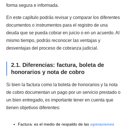
definidos por leyes especiales. Es decir, no cuentan 
los beneficios que la ley ha establecido para su cobro
Tipos de documentación de
2.
deudas
Al existir tantas formas de documentar deudas u
obligaciones, es importante identificar cuáles son las
ventajas y desventajas del proceso.
Muchas personas no informadas terminan utilizando
documentos más débiles y perjudiciales. De acuerdo 