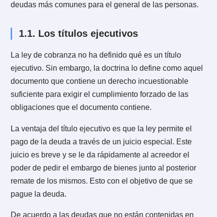
diferentes tipos de deuda. Entre las más comunes
destacan las deudas fiscales, de impuestos,
municipales, hipotecarias, privadas, de previsiones, 
casas comerciales y de tarjetas.
Es importante considerar que cada deuda tiene sus
propias reglas. Es decir, sus documentos, intereses,
cláusulas de aceleración, penalidades y cobro judicia
entre otras cosas.
A continuación encontrarás en detalle los tipos de
deudas más comunes para el general de las personas
1.1. Los títulos ejecutivos
La ley de cobranza no ha definido qué es un título