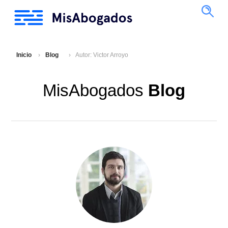
Inicio
Blog
Autor: Victor Arroyo
MisAbogados
Blog