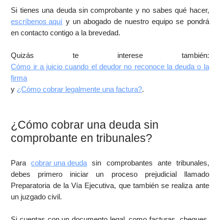
Si tienes una deuda sin comprobante y no sabes qué hacer,
escríbenos aquí
y un abogado de nuestro equipo se pondrá
en contacto contigo a la brevedad.
Quizás te interese también:
Cómo ir a juicio cuando el deudor no reconoce la deuda o la
firma
y
¿Cómo cobrar legalmente una factura?
.
¿Cómo cobrar una deuda sin
comprobante en tribunales?
Para
cobrar una deuda
sin comprobantes ante tribunales,
debes primero iniciar un proceso prejudicial llamado
Preparatoria de la Vía Ejecutiva, que también se realiza ante
un juzgado civil.
Si cuentas con un documento legal, como facturas, cheques,