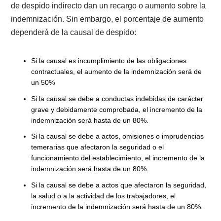
procedencia del auto despido?
Que el contrato de trabajo se encuentre vigente.
Que el empleador incurra en alguna de las causales 
provocan el despido indirecto.
Que el trabajador desee poner término a la relación
laboral.
2.2. Si concurre alguna causal ¿Qué 
ahora?
Como expliqué anteriormente, el primer paso será
comunicar por escrito al empleador y a la Inspección 
Trabajo el término del contrato. Recuerda que el
documento o carta deberá indicar las causales en qu