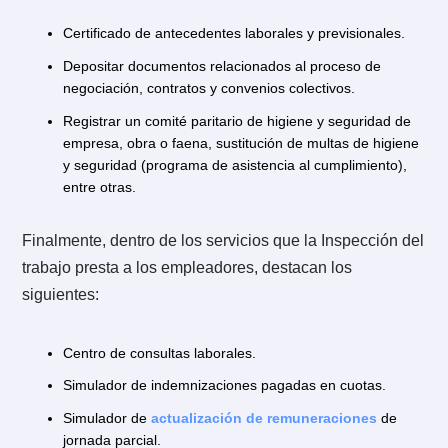
Audiencias de conciliación.
Intervención en negociaciones sindicales.
Reclamaciones de deudas previsionales, entre otras.
3.3. ¿Qué trámites y servicios presta 
Inspección del Trabajo?
Considerando las funciones de la Inspección del
Trabajo, los trámites y servicios que ofrecen son
amplios. Estos son algunos de los servicios
presenciales o en línea que presta a los trabajadores 
empleadores.
Respecto a los trámites que la Inspección del Trabajo