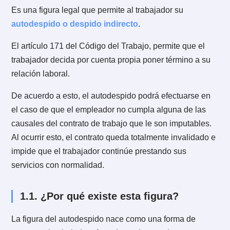
5.4.
¿Qué hacer si mi empleador no ha pagado m
remuneraciones o gratificaciones?
¿Qué es el autodespido o
1.
despido indirecto?
Es una figura legal que permite al trabajador su
autodespido o despido indirecto
.
El artículo 171 del Código del Trabajo, permite que el
trabajador decida por cuenta propia poner término a 
relación laboral.