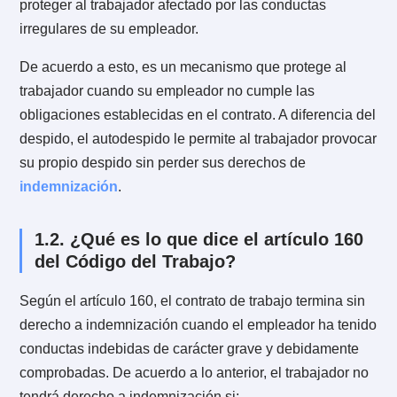
De acuerdo a esto, el autodespido podrá efectuarse e
el caso de que el empleador no cumpla alguna de las
causales del contrato de trabajo que le son imputable
Al ocurrir esto, el contrato queda totalmente invalidad
impide que el trabajador continúe prestando sus
servicios con normalidad.
1.1. ¿Por qué existe esta figura?
La figura del autodespido nace como una forma de
proteger al trabajador afectado por las conductas
irregulares de su empleador.
De acuerdo a esto, es un mecanismo que protege al
trabajador cuando su empleador no cumple las
obligaciones establecidas en el contrato. A diferencia