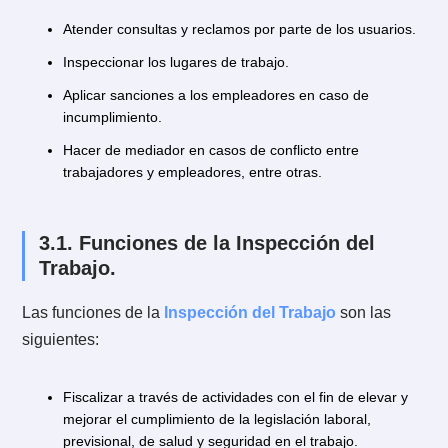
trabajador estará obligado a indemnizar los perjuicios
que le cause al trabajador.
2.6. ¿Se puede llegar a un acuerdo an
de llegar a la etapa judicial?
Antes de iniciar una demanda judicial por despido
indirecto, el trabajador puede de forma voluntaria u
obligatoria acudir a la Inspección del Trabajo. Para es
el trabajador tendrá que solicitar que la Inspección de
Trabajo cite a su empleador a una audiencia de
conciliación previa a la demanda.
De esta forma, la Inspección del Trabajo actuará de
mediador, con el fin de que ambas partes puedan lleg