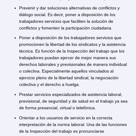
a un acuerdo sin tener que acudir a los tribunales de
justicia.
¿Qué es la Inspección del
3.
Trabajo?
Es un organismo público creado con el fin de fiscaliza
cumplimiento de la normativa laboral y previsional
respecto a los trabajadores.
Cada oficina de inspección está dirigida por un inspe
del trabajo. Sus principales funciones son: