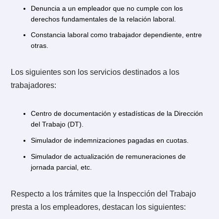
Orientar a los usuarios de servicio en la correcta
interpretación de la norma laboral. Una de las funcio
de la Inspección del trabajo es pronunciarse
jurídicamente en torno al sentido y alcance de la
legislación laboral.
3.2. ¿Qué tipos de casos ve la Inspec
del Trabajo?
Considerando las funciones mencionadas en el punt
anterior, los casos que aborda la Inspección del Trab
son muy amplios. Dentro de los más comunes destac
los siguientes:
Denuncias realizadas por trabajadores.