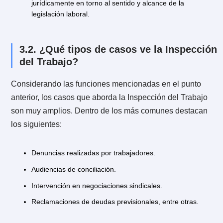
Atender consultas y reclamos por parte de los usuario
Inspeccionar los lugares de trabajo.
Aplicar sanciones a los empleadores en caso de
incumplimiento.
Hacer de mediador en casos de conflicto entre
trabajadores y empleadores, entre otras.
3.1. Funciones de la Inspección del
Trabajo.
Las funciones de la
Inspección del Trabajo
son las
siguientes:
Fiscalizar a través de actividades con el fin de elevar 