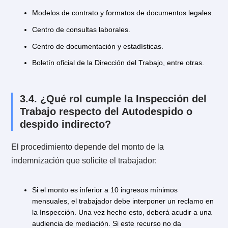
presta a los trabajadores, destacan los siguientes:
Asesoría laboral y previsional.
Audiencia de conciliación o reclamo.
Declaración jurada para tramitar una licencia médica.
Ratificación de un finiquito de trabajo.
Denuncia a un empleador que no cumple con los
derechos fundamentales de la relación laboral.
Constancia laboral como trabajador dependiente, ent
otras.
Los siguientes son los servicios destinados a los
trabajadores: