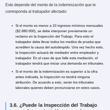
entre otras.
Finalmente, dentro de los servicios que la Inspección
trabajo presta a los empleadores, destacan los
siguientes:
Centro de consultas laborales.
Simulador de indemnizaciones pagadas en cuotas.
Simulador de
actualización de remuneraciones
de
jornada parcial.
Modelos de contrato y formatos de documentos legal
Centro de consultas laborales.
Centro de documentación y estadísticas.
Boletín oficial de la Dirección del Trabajo, entre otras.