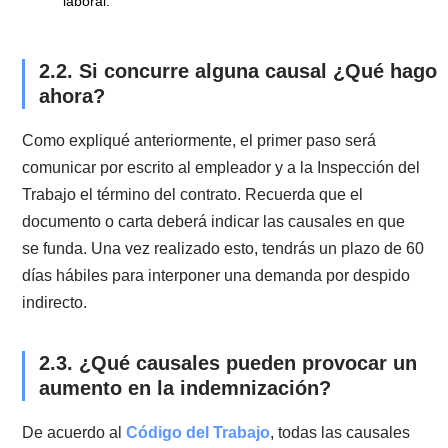
Actos, omisiones o imprudencias temerarias que afec
a la seguridad o al funcionamiento del establecimient
la seguridad o a la actividad de los trabajadores, o a l
salud de éstos. Es decir, conductas que ponen en pel
la seguridad del establecimiento o derechamente la d
los trabajadores. Por ejemplo, que el trabajador no
cuente con las medidas de seguridad necesarias par
realizar algún trabajo determinado.
Incumplimiento grave de las obligaciones que impone
contrato.
En este caso, dichas causales son las que invoca el
empleado en contra del empleador para introducir su
despido indirecto.
2.1. ¿Cuáles son los requisitos de