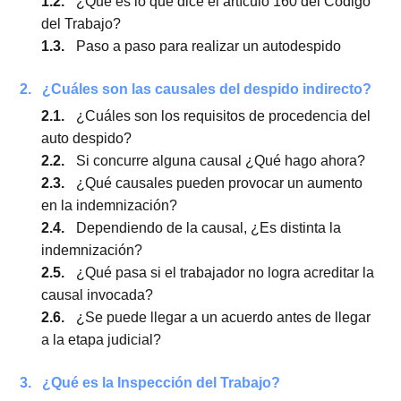
1.
¿Qué es el autodespido o despido indirecto?
1.1.
¿Por qué existe esta figura?
1.2.
¿Qué es lo que dice el artículo 160 del Códi
del Trabajo?
1.3.
Paso a paso para realizar un autodespido
2.
¿Cuáles son las causales del despido indirect
2.1.
¿Cuáles son los requisitos de procedencia d
auto despido?
2.2.
Si concurre alguna causal ¿Qué hago ahora
2.3.
¿Qué causales pueden provocar un aument
en la indemnización?
2.4.
Dependiendo de la causal, ¿Es distinta la
indemnización?
2.5.
¿Qué pasa si el trabajador no logra acreditar