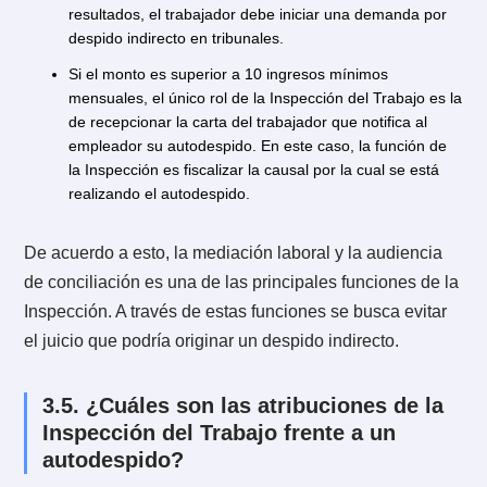
Centro de documentación y estadísticas de la Direcci
del Trabajo (DT).
Simulador de indemnizaciones pagadas en cuotas.
Simulador de actualización de remuneraciones de
jornada parcial, etc.
Respecto a los trámites que la Inspección del Trabajo
presta a los empleadores, destacan los siguientes:
Certificado de antecedentes laborales y previsionales
Depositar documentos relacionados al proceso de
negociación, contratos y convenios colectivos.
Registrar un comité paritario de higiene y seguridad 
empresa, obra o faena, sustitución de multas de higi
y seguridad (programa de asistencia al cumplimiento)