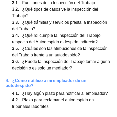
causal invocada?
2.6.
¿Se puede llegar a un acuerdo antes de lleg
a la etapa judicial?
3.
¿Qué es la Inspección del Trabajo?
3.1.
Funciones de la Inspección del Trabajo
3.2.
¿Qué tipos de casos ve la Inspección del
Trabajo?
3.3.
¿Qué trámites y servicios presta la Inspecció
del Trabajo?
3.4.
¿Qué rol cumple la Inspección del Trabajo
respecto del Autodespido o despido indirecto?
3.5.
¿Cuáles son las atribuciones de la Inspecci
del Trabajo frente a un autodespido?
3.6.
¿Puede la Inspección del Trabajo tomar alg
decisión o es solo un mediador?