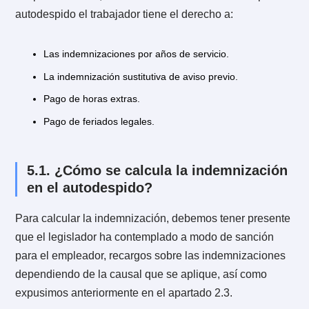
tomar alguna decisión o es solo un
mediador?
De acuerdo al párrafo anterior, la Inspección del Trab
no tiene ninguna facultad para decidir frente a los ca
de despido indirecto. Sólo puede mediar con el fin de
lograr un acuerdo de conciliación.
Sin embargo, en aquellos casos en que el monto de l
indemnización que se demanda sea inferior a 10
ingresos mínimos mensuales, la Inspección podrá
determinar el monto de las indemnizaciones que
procedan según sea el caso.