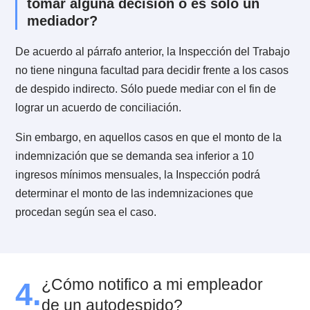
3.4. ¿Qué rol cumple la Inspección de
Trabajo respecto del Autodespido o
despido indirecto?
El procedimiento depende del monto de la
indemnización que solicite el trabajador:
Si el monto es inferior a 10 ingresos mínimos
mensuales, el trabajador debe interponer un reclamo
la Inspección. Una vez hecho esto, deberá acudir a u
audiencia de mediación. Si este recurso no da
resultados, el trabajador debe iniciar una demanda p
despido indirecto en tribunales.
Si el monto es superior a 10 ingresos mínimos