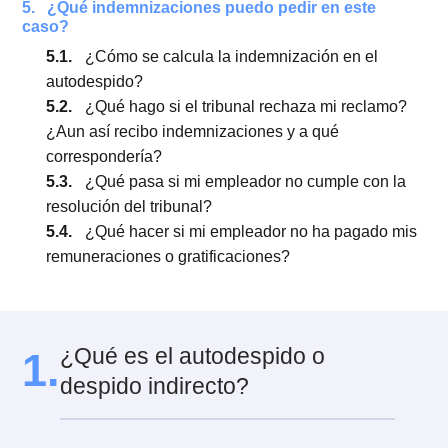
4.
¿Cómo notifico a mi empleador de un
autodespido?
4.1.
¿Hay algún plazo para notificar al empleado
4.2.
Plazo para reclamar el autodespido en
tribunales laborales
5.
¿Qué indemnizaciones puedo pedir en este
caso?
5.1.
¿Cómo se calcula la indemnización en el
autodespido?
5.2.
¿Qué hago si el tribunal rechaza mi reclamo
¿Aun así recibo indemnizaciones y a qué
correspondería?
5.3.
¿Qué pasa si mi empleador no cumple con l
resolución del tribunal?