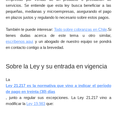
servicios. Se entiende que esta ley busca beneficiar a las
pequeñas, medianas y microempresas, asegurando el pago
en plazos justos y regulando lo necesario sobre estos pagos.
También te puede interesar:
Todo sobre cobranzas en Chile
.Si
tienes dudas acerca de este tema u otro similar,
escríbenos aquí
y un abogado de nuestro equipo se pondrá
en contacto contigo a la brevedad.
Sobre la Ley y su entrada en vigencia
La
Ley 21.217 es la normativa que vino a indicar el período
de pago en treinta (30) días
, junto a regular sus excepciones. La Ley 21.217 vino a
modificar la
Ley 19.983
que: