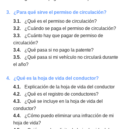
2.4.
¿Qué es una multa de tránsito empadronada
2.5.
¿En qué casos te pueden sacar una multa
empadronada?
2.6.
¿Cómo puedo saber si tengo una multa
empadronada?
2.7.
¿Dónde se paga una multa empadronada?
3.
¿Para qué sirve el permiso de circulación?
3.1.
¿Qué es el permiso de circulación?
3.2.
¿Cuándo se paga el permiso de circulación?
3.3.
¿Cuánto hay que pagar de permiso de
circulación?
3.4.
¿Qué pasa si no pago la patente?
3.5.
¿Qué pasa si mi vehículo no circulará durant
el año?