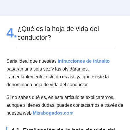
con el tipo de auto que poseas. Cada año el Servicio
Impuestos Internos (SII) hace una tasación oficial de l
automóviles, que es la base para determinar el valor 
cada permiso.
Esas tasaciones se publican en el Diario Oficial o en
algún otro diario de circulación nacional y en la págin
web del SII, dentro de la primera quincena de enero 
cada año.
3.4. ¿Qué pasa si no pago la patente?
Te expones a multas de parte de la policía y varios
intereses extras.