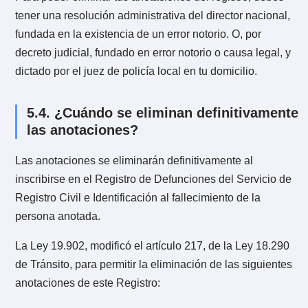
Público, Carabineros de Chile, Policía de
Investigaciones de Chile y Gendarmería de Chile.
También puede solicitarse a través de la página web 
Registro Civil, para lo cual se requiere que el usuario
esté previamente enrolado, es decir, que cuente con
Clave Única.
Eliminación de antecedentes de
5.
la hoja de vida del conductor
En este artículo te explicaremos en que consiste la
eliminación de anotaciones en la hoja de registro 