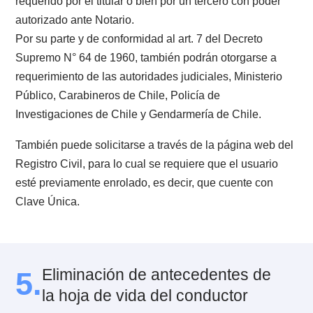
el registro nacional de conductores.
4.2. ¿Qué es el registro de conductor
El registro de conductores es aquel que mantiene los
antecedentes de todos aquellos con licencia de
conducir. Su objetivo, es “reunir y mantener los
antecedentes de los conductores de dichos vehículos
informar sobre ellos a las autoridades competentes”.
4.3. ¿Qué se incluye en la hoja de vid
conductor?
Principalmente se incorpora: