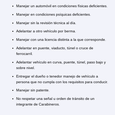
La
Ley 18.290 del Tránsito
clasifica todos los tipos d
infracciones en faltas gravísimas, faltas graves, faltas
menos graves y faltas leves. A continuación revisa el
listado de cada una de las infracciones de tránsito.
1.1. ¿Cuáles son las faltas graves a la
de tránsito?
Son consideradas faltas graves a la ley de tránsito:
Manejar un automóvil en condiciones físicas deficient
Manejar en condiciones psíquicas deficientes.
Manejar sin la revisión técnica al día.