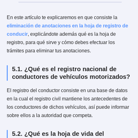
Información sobre la licencia de conducir.
Anotaciones por contravenciones a la Ley de Tránsito
además de las conductas penales que la propia Ley d
Tránsito indica (Ley 18290).
Suspensiones o cancelaciones de licencias y demás
anotaciones que consten en el Registro Nacional de
Conductores.
4.4. ¿Cómo puedo eliminar una infrac
de mi hoja de vida?
Las infracciones graves podrán eliminarse transcurri
2 años y las
gravísimas
transcurridos 3 años, (plazo
se cuenta desde la fecha de la última infracción de la
respectiva categoría).