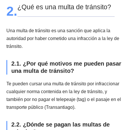
Se consideran faltas consideradas leves
Serán consideradas faltas leves, toda otra infracción a
norma no contempladas como faltas gravísimas, grav
y menos graves.
1.4. ¿Cuáles son los rangos de falta p
exceso de velocidad?
Se establecen 3 rangos para los excesos de velocida
en nuestra regulación:
Gravísima: más de 20 km/h sobre el límite máximo d
velocidad.
Graves: entre 11 y 20 km/h sobre el límite máximo de
velocidad.