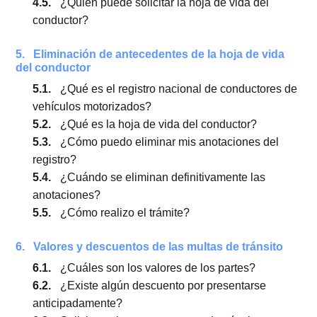
4.
¿Qué es la hoja de vida del conductor?
4.1.
Explicación de la hoja de vida del conductor
4.2.
¿Qué es el registro de conductores?
4.3.
¿Qué se incluye en la hoja de vida del
conductor?
4.4.
¿Cómo puedo eliminar una infracción de mi
hoja de vida?
4.5.
¿Quién puede solicitar la hoja de vida del
conductor?
5.
Eliminación de antecedentes de la hoja de vida
del conductor
5.1.
¿Qué es el registro nacional de conductores
vehículos motorizados?
5.2.
¿Qué es la hoja de vida del conductor?
5.3.
¿Cómo puedo eliminar mis anotaciones del