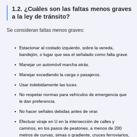
Adelantar a otro vehículo por berma.
Manejar con una licencia distinta a la que correspond
Adelantar en puente, viaducto, túnel o cruce de
ferrocarril.
Adelantar vehículo en curva, puente, túnel, paso bajo
sobre nivel.
Entregar el dueño o tenedor manejo de vehículo a
persona que no cumpla con los requisitos para conduc
Manejar sin patente.
No respetar una señal u orden de tránsito de un
integrante de Carabineros.
1.2. ¿Cuáles son las faltas menos gra