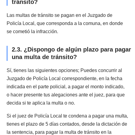
Menos Graves: hasta 10 km/h sobre el límite máximo
velocidad.
¿Qué es una multa de tránsito?
2.
Una multa de tránsito es una sanción que aplica la
autoridad por haber cometido una infracción a la ley 
tránsito.
2.1. ¿Por qué motivos me pueden pas
una multa de tránsito?
Te pueden cursar una multa de tránsito por infraccion