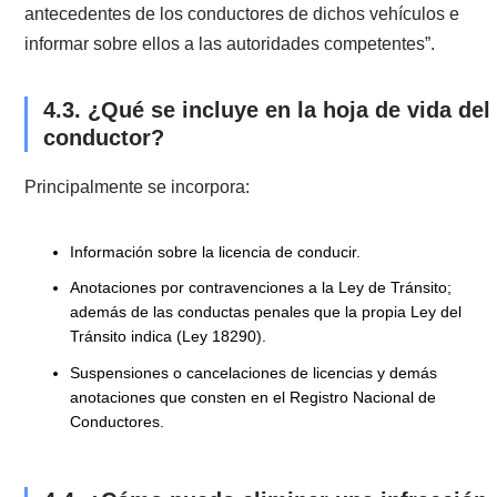
va a circular durante todo el año, debes presentar un
declaración jurada simple indicando el motivo y
pagando un pequeño derecho municipal. El plazo es
hasta el 30 de noviembre de cada año.
¿Qué es la hoja de vida del
4.
conductor?
Sería ideal que nuestras
infracciones de tránsito
pasarán una sola vez y las olvidáramos.
Lamentablemente, esto no es así, ya que existe la
denominada
hoja de vida del conductor.