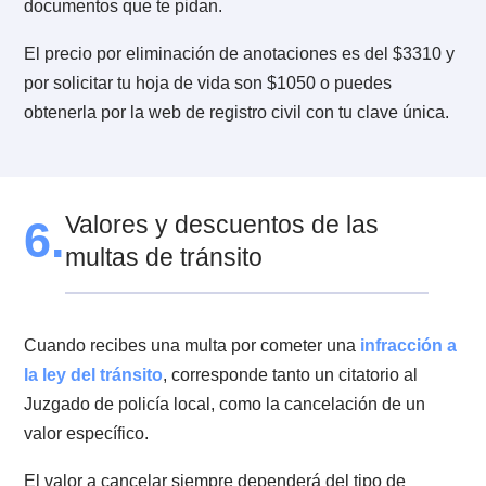
Si posees un vehículo poseerás también una hoja de
vida como conductor, la que puede ser requerida por 
Municipalidades, Juzgados de Policía Local o por ti
mismo, para trámites de pensión en caso de conducto
profesionales, o para cualquier otro fin.
Contiene tu información sobre Licencias de Conducir
obtenidas, anotaciones por contravenciones a la Ley 
Tránsito, suspensiones o cancelaciones de la Licenci
las demás anotaciones que consten en el Registro
Nacional de Conductores.
5.3. ¿Cómo puedo eliminar mis
anotaciones del registro?
Para poder eliminar tus anotaciones del registro, deb