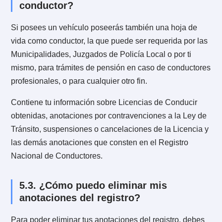
Estas eliminaciones se solicitan en cualquiera de las
oficinas del registro civil, pagando por cada una de el
$ 3.310.
4.5. ¿Quién puede solicitar la hoja de
del conductor?
Esto depende de dónde solicites la hoja de vida.
Si es en oficinas, este documento sólo puede ser
requerido por el titular o bien por un tercero con poder
autorizado ante Notario.
Por su parte y de conformidad al art. 7 del Decreto
Supremo N° 64 de 1960, también podrán otorgarse a
requerimiento de las autoridades judiciales, Ministeri