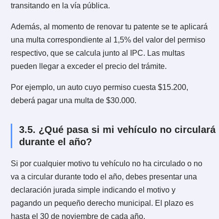
de manera legal en el país.
3.2. ¿Cuándo se paga el permiso de
circulación?
Esto dependerá del tipo de vehículo que poseas, si e
un automóvil tienes desde el 1 de febrero al 31 de
marzo, si es un taxi o un bus hasta el 31 de mayo;
vehículos de carga, motos o motonetas hasta el 30 de
septiembre. Aunque te recomendamos confirmar en t
municipalidad las fechas, ya que pueden variar.
3.3. ¿Cuánto hay que pagar de permis
circulación?
Según la ley de rentas, el valor tiene una relación dir