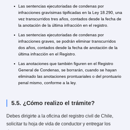
conducir
, explicándote además qué es la hoja de
registro, para qué sirve y cómo debes efectuar los
trámites para eliminar tus anotaciones.
5.1. ¿Qué es el registro nacional de
conductores de vehículos motorizado
El registro del conductor consiste en una base de dat
en la cual el registro civil mantiene los antecedentes 
los conductores de dichos vehículos, así puede infor
sobre ellos a la autoridad que competa.
5.2. ¿Qué es la hoja de vida del
conductor?