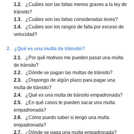
1.
¿Qué tipos de infracciones a la ley de tránsito
existen?
1.1.
¿Cuáles son las faltas graves a la ley de
tránsito?
1.2.
¿Cuáles son las faltas menos graves a la ley
tránsito?
1.3.
¿Cuáles son las faltas consideradas leves?
1.4.
¿Cuáles son los rangos de falta por exceso 
velocidad?
2.
¿Qué es una multa de tránsito?
2.1.
¿Por qué motivos me pueden pasar una mul
de tránsito?
2.2.
¿Dónde se pagan las multas de tránsito?
2.3.
¿Dispongo de algún plazo para pagar una
multa de tránsito?