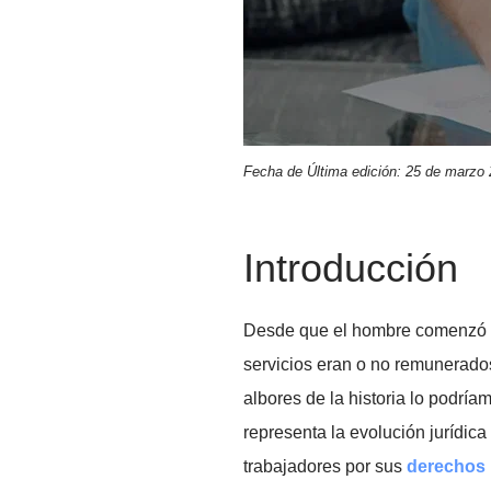
Fecha de Última edición: 25 d
Introducció
Desde que el hombre come
servicios eran o no remun