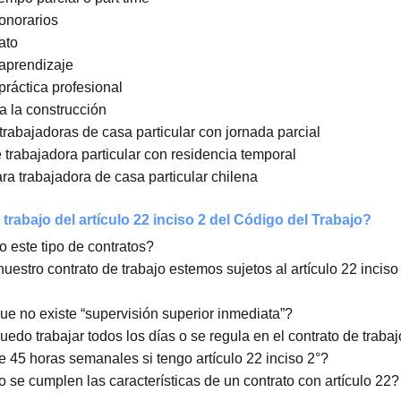
e trabajo
jo a plazo fijo
ajo a plazo indefinido
ajo por faena
jo a tiempo parcial o part time
ajo a honorarios
jo a trato
ajo de aprendizaje
ajo de práctica profesional
ajo para la construcción
o para trabajadoras de casa particular con jornada parcial
bajo de trabajadora particular con residencia temporal
bajo para trabajadora de casa particular chilena
os de trabajo del artículo 22 inciso 2 del Código del 