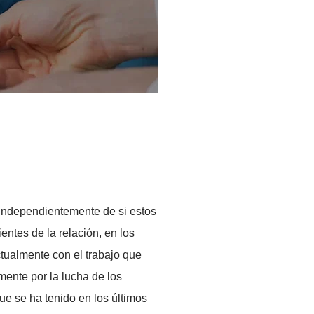
e terceros, independientemente de si estos
dos intervinientes de la relación, en los