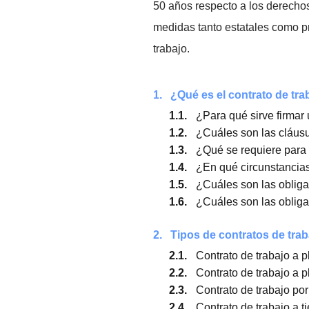
albores de la historia lo 
representa la evolución j
trabajadores por sus
der
50 años respecto a los d
medidas tanto estatales c
trabajo.
1.
¿Qué es el contrato 
1.1.
¿Para qué sirve 
1.2.
¿Cuáles son las 
1.3.
¿Qué se requiere
1.4.
¿En qué circunst
1.5.
¿Cuáles son las 
1.6.
¿Cuáles son las 