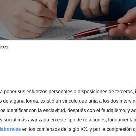
e marzo 2022
n
nzó a poner sus esfuerzos personales a disposiciones d
erados de alguna forma, existió un vínculo que unía a los 