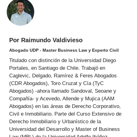
Por Raimundo Valdivieso
Abogado UDP - Master Business Law y Experto Civil
Titulado con distinción de la Universidad Diego
Portales, en Santiago de Chile. Trabajó en
Caglevic, Delgado, Ramírez & Feres Abogados
(CDR Abogados), Toro Cruzat y Cía (TyC
Abogados) -ahora llamado Sandoval, Seoane y
Compañía- y Acevedo, Allende y Mujica (AAM
Abogados) en las áreas de Derecho Corporativo,
Civil e Inmobiliario. Parte del Curso Extensivo de
Derecho Inmobiliario y Urbanístico de la
Universidad del Desarrollo y Master of Business
Law (MBL) de la Universidad Adolfo Ibáñez.