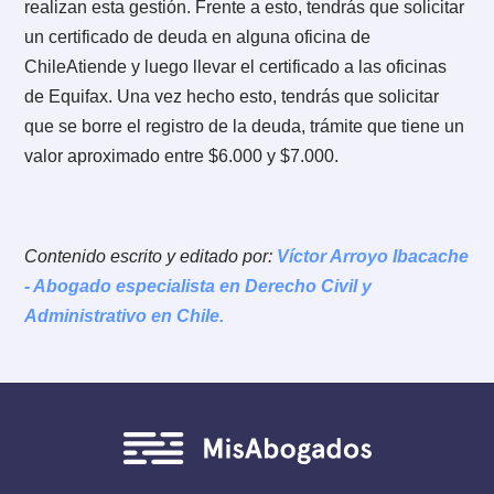
asociados a solicitar un proceso
de prescripción de deuda?
En ambos casos, una gestión judicial solicitada a tra
de una demanda o que se ha opuesto como excepció
deberá ser patrocinada por un abogado. Esto último,
será el gasto base. Además de los gastos propios del
juicio, que estarían relacionados con la notificación de
demanda de prescripción.
¿Qué hay que hacer luego de
7.
que me otorguen la