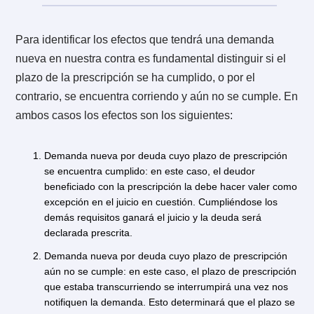
haya ejercido las acciones de cobranza respectivas. 
significa que se requiere la inacción del acreedor; qu
haya hecho acción alguna por cobrar.
Que la prescripción se alegue. No es un proceso
automático el de prescribir. Al contrario, se debe dar
inicio a un proceso de prescripción en la instancia
correspondiente.
Plazos para obtener la
4.
declaración de prescripción
Los plazos serán relativos
y dependen de diversos