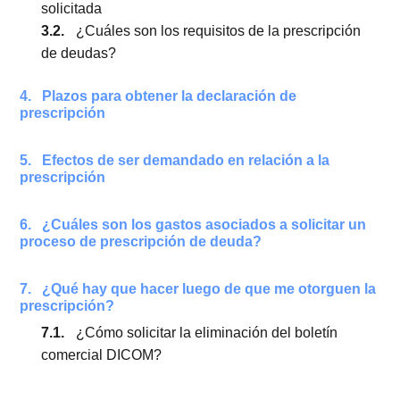
2.4.
Prescripción de otras deudas comunes
3.
Paso a paso para solicitar la prescripción de
deudas
3.1.
La prescripción no es automática, debe ser
solicitada
3.2.
¿Cuáles son los requisitos de la prescripció
de deudas?
4.
Plazos para obtener la declaración de
prescripción
5.
Efectos de ser demandado en relación a la
prescripción
6.
¿Cuáles son los gastos asociados a solicitar u