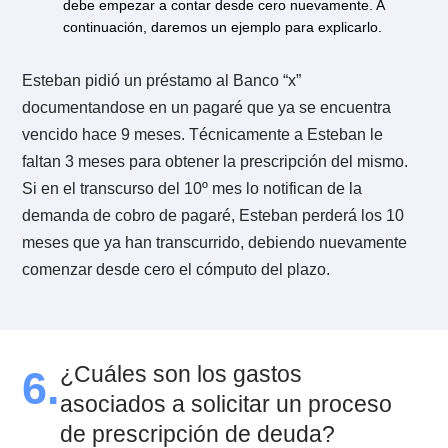
factores. Primero, de si solicitamos la prescripción po
vía de acción (demanda de prescripción) o por vía de
excepción (como defensa en un juicio ya iniciado).
Segundo, de la rapidez con que logremos notificar al
demandado o demandante de nuestra solicitud y del
tribunal en donde caiga nuestra demanda o solicitud. 
las cosas, un juicio de prescripción podría demorar en
3 y 18 meses.
Efectos de ser demandado en
5.
relación a la prescripción