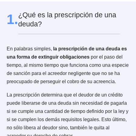
proceso de prescripción de deuda?
7.
¿Qué hay que hacer luego de que me otorguen
prescripción?
7.1.
¿Cómo solicitar la eliminación del boletín
comercial DICOM?
¿Qué es la prescripción de una
1.
deuda?
En palabras simples,
la prescripción de una deuda 
una forma de extinguir obligaciones
por el paso de
tiempo, al mismo tiempo que funciona como una espe