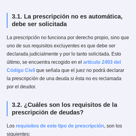
de prescripción especial para determinadas deudas, e
plazo será el general, es decir, 5 años contados desd
que se hizo exigible su cobro.
Paso a paso para solicitar la
3.
prescripción de deudas
La prescripción puede ser solicitada por el deudor o
puede oponerse como excepción en un juicio ya
iniciado.
Respecto a lo anterior, lo primero será: