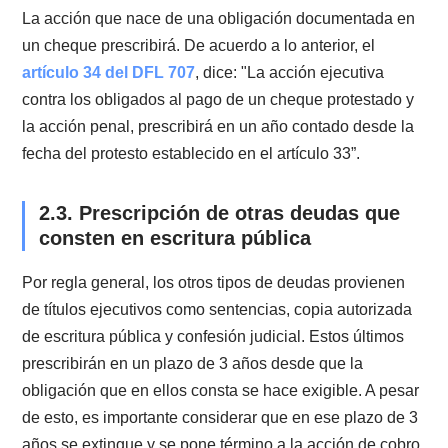
previsional. Lo importante a considerar en este caso, 
que cuando una acción es imprescriptible esto debe
estar consagrado en la ley, ya que la regla general es
prescriptibilidad de las acciones y derechos.
2.1. Prescripción de pagarés y letras 
cambio
De acuerdo a las disposiciones de la
Ley 18.092
, los
pagarés y las letras de cambio tienen un plazo de
prescripción de un año contado desde que el pagaré 
letra de cambio se ha hecho exigible, es decir, desde 
momento en que el acreedor puede presentar a cobro
judicial la deuda.