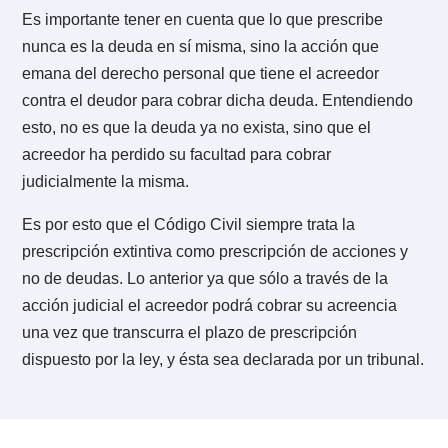
determinado por la ley.
En ambos casos, el requisito fundamental de la
prescripción es el
paso del tiempo
. Esto último, sum
a otras características que revisaremos más adelante
que afectan a ambos tipos de prescripción.
Independiente de que los resultados o efectos sean
totalmente diferentes.
1.2. ¿Prescribe la deuda o el cobro de
deuda?
Es importante tener en cuenta que lo que prescribe
nunca es la deuda en sí misma, sino la acción que
emana del derecho personal que tiene el acreedor