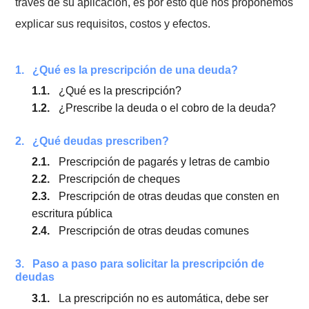
y acciones, y que hoy en día es muy utilizada para
aquellos casos en que nos podemos liberar de deuda
través de su aplicación, es por esto que nos propon
explicar sus requisitos, costos y efectos.
1.
¿Qué es la prescripción de una deuda?
1.1.
¿Qué es la prescripción?
1.2.
¿Prescribe la deuda o el cobro de la deuda?
2.
¿Qué deudas prescriben?
2.1.
Prescripción de pagarés y letras de cambio
2.2.
Prescripción de cheques
2.3.
Prescripción de otras deudas que consten e
escritura pública