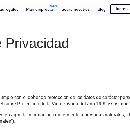
NUEVO
Áreas legales
Plan empresas
Sobre nosotros
Blo
 de Privacidad
a y cumple con el deber de protección de los datos de c
 19.628 sobre Protección de la Vida Privada del año 199
nsisten en aquella información concerniente a personas na