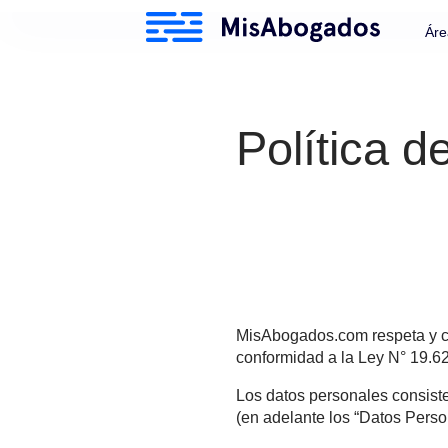
Política
MisAbogados.com respet
conformidad a la Ley N°
Los datos personales co