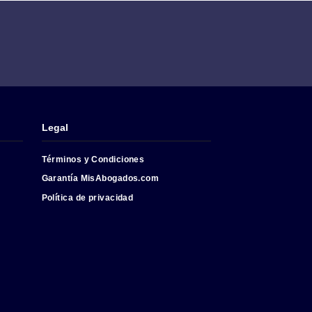
 sea que estos servicios los realice la
dos.com
Abogados
Legal