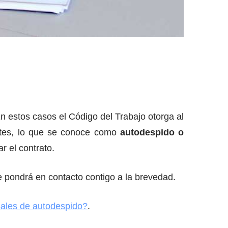
En estos casos el Código del Trabajo otorga al
entes, lo que se conoce como
autodespido o
r el contrato.
 pondrá en contacto contigo a la brevedad.
sales de autodespido?
.