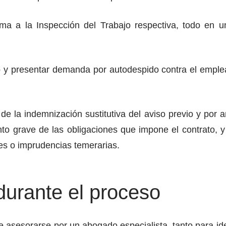
a a la Inspección del Trabajo respectiva, todo en un 
o y presentar demanda por autodespido contra el emple
de la indemnización sustitutiva del aviso previo y por
nto grave de las obligaciones que impone el contrato, 
es o imprudencias temerarias.
durante el proceso
 asesorarse por un abogado especialista, tanto para ide