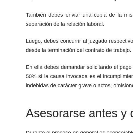
También debes enviar una copia de la mism
separación de la relación laboral.
Luego, debes concurrir al juzgado respectiv
desde la terminación del contrato de trabajo.
En ella debes demandar solicitando el pago 
50% si la causa invocada es el incumplimie
indebidas de carácter grave o actos, omision
Asesorarse antes y 
Durante el proceso en general es aconsejable