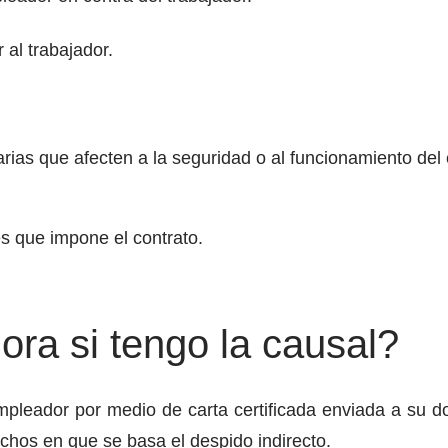
 al trabajador.
ias que afecten a la seguridad o al funcionamiento del e
s que impone el contrato.
ra si tengo la causal?
empleador por medio de carta certificada enviada a su d
echos en que se basa el despido indirecto.