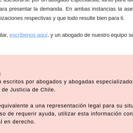
ara presentar la demanda. En ambas instancias la ases
izaciones respectivas y que todo resulte bien para ti.
lar,
escríbenos aquí
. y un abogado de nuestro equipo se
g
 escritos por abogados y abogadas especializados
de Justicia de Chile.
 equivalente a una representación legal para su si
o de requerir ayuda, utilizar esta información con
al en derecho.