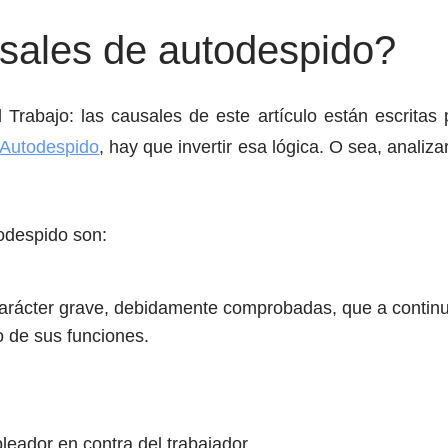
sales de autodespido?
 Trabajo: las causales de este artículo están escrit
Autodespido
, hay que invertir esa lógica. O sea, anali
todespido son:
carácter grave, debidamente comprobadas, que a continu
 de sus funciones.
leador en contra del trabajador.