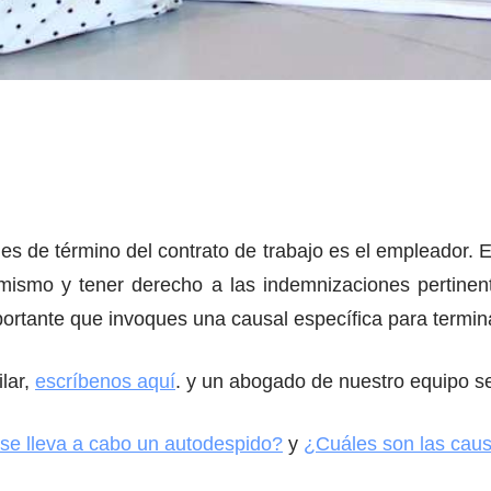
es de término del contrato de trabajo es el empleador. 
í mismo y tener derecho a las indemnizaciones pertin
mportante que invoques una causal específica para termina
lar,
escríbenos aquí
. y un abogado de nuestro equipo se
se lleva a cabo un autodespido?
y
¿Cuáles son las cau