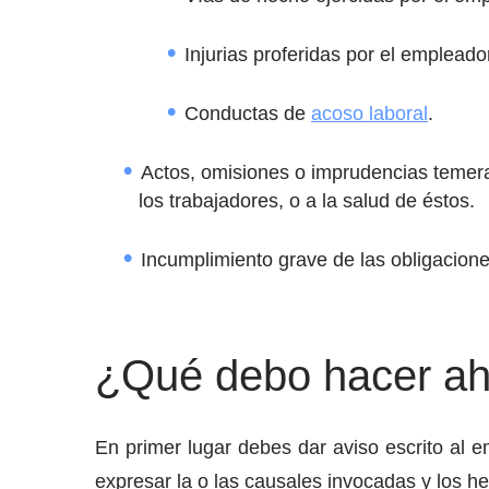
Injurias proferidas por el empleador
Conductas de
acoso laboral
.
Actos, omisiones o imprudencias temerar
los trabajadores, o a la salud de éstos.
Incumplimiento grave de las obligacione
¿Qué debo hacer aho
En primer lugar debes dar aviso escrito al 
expresar la o las causales invocadas y los h