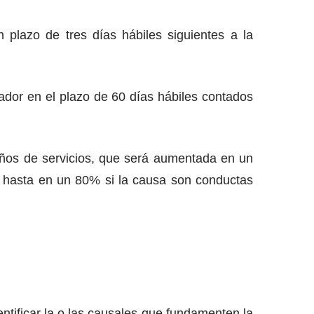
plazo de tres días hábiles siguientes a la
ador en el plazo de 60 días hábiles contados
 años de servicios, que será aumentada en un
y hasta en un 80% si la causa son conductas
ntificar la o las causales que fundamenten la