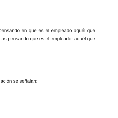
as pensando en que es el empleado aquél que
zarlas pensando que es el empleador aquél que
ación se señalan: