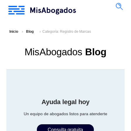
Inicio
Blog
Categoría: Registro de Marcas
MisAbogados
Blog
Ayuda legal hoy
Un equipo de abogados listos para atenderte
Consulta gratuita