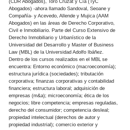
(CDR Abogados), Toro Cruzat y Cía (TyC
Abogados) -ahora llamado Sandoval, Seoane y
Compañía- y Acevedo, Allende y Mujica (AAM
Abogados) en las áreas de Derecho Corporativo,
Civil e Inmobiliario. Parte del Curso Extensivo de
Derecho Inmobiliario y Urbanístico de la
Universidad del Desarrollo y Master of Business
Law (MBL) de la Universidad Adolfo Ibáñez.
Dentro de los cursos realizados en el MBL se
encuentra: Entorno económico (macroeconomía);
estructura jurídica (sociedades); tributación
corporativa; finanzas corporativas y contabilidad
financiera; estructura laboral; adquisición de
empresas (m&a); microeconomía; ética de los
negocios; libre competencia; empresas reguladas,
derecho del consumidor; competencia desleal;
propiedad intelectual (derechos de autor y
propiedad industrial); comercio exterior y