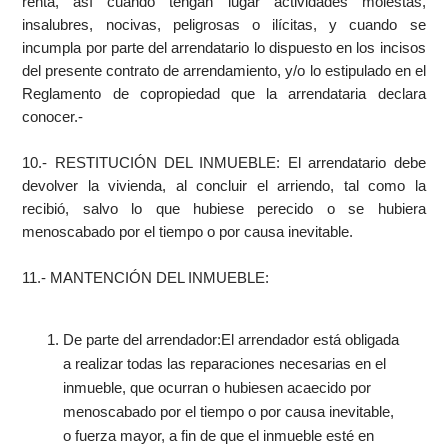
renta, así cuando tengan lugar actividades molestas,
insalubres, nocivas, peligrosas o ilícitas, y cuando se
incumpla por parte del arrendatario lo dispuesto en los incisos
del presente contrato de arrendamiento, y/o lo estipulado en el
Reglamento de copropiedad que la arrendataria declara
conocer.-
10.- RESTITUCIÓN DEL INMUEBLE: El arrendatario debe
devolver la vivienda, al concluir el arriendo, tal como la
recibió, salvo lo que hubiese perecido o se hubiera
menoscabado por el tiempo o por causa inevitable.
11.- MANTENCIÓN DEL INMUEBLE:
De parte del arrendador:El arrendador está obligada
a realizar todas las reparaciones necesarias en el
inmueble, que ocurran o hubiesen acaecido por
menoscabado por el tiempo o por causa inevitable,
o fuerza mayor, a fin de que el inmueble esté en