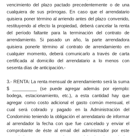
vencimiento del plazo pactado precedentemente o de una
cualquiera de sus prórrogas. En caso que el arrendatario
quisiera poner término al arriendo antes del plazo convenido,
restituyendo al efecto la propiedad, deberá cancelar la renta
del período faltante para la terminación del contrato de
arrendamiento. Si pasado un año, la parte arrendadora
quisiera ponerle término al contrato de arrendamiento en
cualquier momento, deberá comunicarlo a través de carta
certificada al domicilio del arrendatario a lo menos con
sesenta días de anticipación.-
3.- RENTA: La renta mensual de arrendamiento será la suma
$ __________ (se puede agregar además por ejemplo:
bodega, estacionamiento, etc.), a esta cantidad hay que
agregar como costo adicional el gasto común mensual, el
cual será cobrado y pagado en la Administración del
Condominio teniendo la obligación el arrendatario de informar
al arrendador la fecha con que fue cancelado y enviar el
comprobante de éste al email del administrador por este