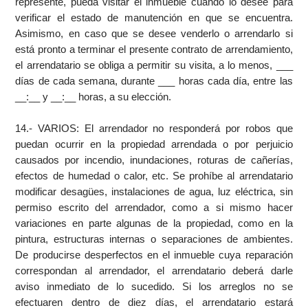
represente, pueda visitar el inmueble cuando lo desee para
verificar el estado de manutención en que se encuentra.
Asimismo, en caso que se desee venderlo o arrendarlo si
está pronto a terminar el presente contrato de arrendamiento,
el arrendatario se obliga a permitir su visita, a lo menos, ___
días de cada semana, durante ___ horas cada día, entre las
__:__ y __:__ horas, a su elección.
14.- VARIOS: El arrendador no responderá por robos que
puedan ocurrir en la propiedad arrendada o por perjuicio
causados por incendio, inundaciones, roturas de cañerías,
efectos de humedad o calor, etc. Se prohíbe al arrendatario
modificar desagües, instalaciones de agua, luz eléctrica, sin
permiso escrito del arrendador, como a si mismo hacer
variaciones en parte algunas de la propiedad, como en la
pintura, estructuras internas o separaciones de ambientes.
De producirse desperfectos en el inmueble cuya reparación
correspondan al arrendador, el arrendatario deberá darle
aviso inmediato de lo sucedido. Si los arreglos no se
efectuaren dentro de diez días, el arrendatario estará