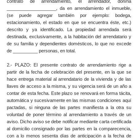
contrato de arrendamiento, el arrendador, don/ña
____________________, da en arrendamiento el inmueble,
(se puede agregar también por ejemplo: bodega,
estacionamiento, el estado en que se encuentra éste, etc.)
descrito y ya identificado. La propiedad arrendada será
destinada, exclusivamente, a la habitación del arrendatario y
de su familia y dependientes domésticos, lo que no excede
de __________ personas, en total.
2.- PLAZO: El presente contrato de arrendamiento rige a
partir de la fecha de celebración del presente, en la que se
hace entrega material al arrendatario de la vivienda y de las
llaves de acceso a la misma, y su vigencia será de un año a
contar de esta fecha. Este plazo se renovará en forma tácita,
automática y sucesivamente en las mismas condiciones aquí
pactadas, si ninguna de las partes manifiesta a la otra su
voluntad de poner término al arrendamiento a través de un
aviso. Dicho aviso se debe notificar mediante carta certificada
al domicilio consignado por las partes en la comparecencia,
con a lo menos sesenta días de anticipación a la fecha de