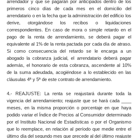
arrendador y que se pagarán por anticipados dentro de los
primeros cinco días de cada mes en el domicilio del
arrendatario o en la fecha que la administración del edificio los
derive, otorgándose los recibos o liquidaciones
correspondientes. En caso de mora o simple retardo en el
pago de la renta de arrendamiento, se deberá pagar el
equivalente al 1% de la renta pactada por cada día de atraso.
Si como consecuencia del retardo se le encarga a un
abogado la cobranza judicial, el arrendatario deberá pagar
además, el honorario de esta cobranza, ascendente al 10%
de la suma adeudada, acogiéndose a lo establecido en las
cláusulas 4ª y 5ª de este contrato de arrendamiento.
4.- REAJUSTE: La renta se reajustará durante toda la
vigencia del arrendamiento; reajuste que se hará cada ____
meses, en la misma proporción o porcentaje en que haya
podido variar el Índice de Precios al Consumidor determinado
por el Instituto Nacional de Estadísticas o por el Organismo
que lo reemplace, en relación al período que medie entre el
último día del segundo mes que precede al del último reajuste