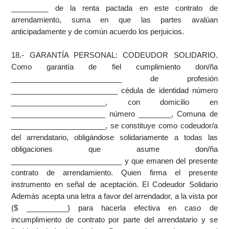
_________ de la renta pactada en este contrato de
arrendamiento, suma en que las partes avalúan
anticipadamente y de común acuerdo los perjuicios.
18.- GARANTÍA PERSONAL: CODEUDOR SOLIDARIO.
Como garantía de fiel cumplimiento don/ña
___________________________ de profesión
__________________________ cédula de identidad número
_______________________, con domicilio en
_______________________ número ________, Comuna de
_______________________, se constituye como codeudor/a
del arrendatario, obligándose solidariamente a todas las
obligaciones que asume don/ña
___________________________ y que emanen del presente
contrato de arrendamiento. Quien firma el presente
instrumento en señal de aceptación. El Codeudor Solidario
Además acepta una letra a favor del arrendador, a la vista por
($ __________) para hacerla efectiva en caso de
incumplimiento de contrato por parte del arrendatario y se