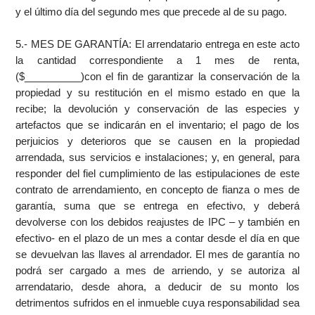
y el último día del segundo mes que precede al de su pago.
5.- MES DE GARANTÍA: El arrendatario entrega en este acto
la cantidad correspondiente a 1 mes de renta,
($__________)con el fin de garantizar la conservación de la
propiedad y su restitución en el mismo estado en que la
recibe; la devolución y conservación de las especies y
artefactos que se indicarán en el inventario; el pago de los
perjuicios y deterioros que se causen en la propiedad
arrendada, sus servicios e instalaciones; y, en general, para
responder del fiel cumplimiento de las estipulaciones de este
contrato de arrendamiento, en concepto de fianza o mes de
garantía, suma que se entrega en efectivo, y deberá
devolverse con los debidos reajustes de IPC – y también en
efectivo- en el plazo de un mes a contar desde el día en que
se devuelvan las llaves al arrendador. El mes de garantía no
podrá ser cargado a mes de arriendo, y se autoriza al
arrendatario, desde ahora, a deducir de su monto los
detrimentos sufridos en el inmueble cuya responsabilidad sea