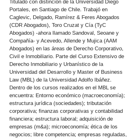
Titulado con distinción de la Universidad Diego
Portales, en Santiago de Chile. Trabajó en
Caglevic, Delgado, Ramírez & Feres Abogados
(CDR Abogados), Toro Cruzat y Cía (TyC
Abogados) -ahora llamado Sandoval, Seoane y
Compañía- y Acevedo, Allende y Mujica (AAM
Abogados) en las áreas de Derecho Corporativo,
Civil e Inmobiliario. Parte del Curso Extensivo de
Derecho Inmobiliario y Urbanístico de la
Universidad del Desarrollo y Master of Business
Law (MBL) de la Universidad Adolfo Ibáñez.
Dentro de los cursos realizados en el MBL se
encuentra: Entorno económico (macroeconomía);
estructura jurídica (sociedades); tributación
corporativa; finanzas corporativas y contabilidad
financiera; estructura laboral; adquisición de
empresas (m&a); microeconomía; ética de los
negocios; libre competencia; empresas reguladas,