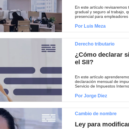
En este artículo revisaremos 
gradual y seguro al trabajo, q
presencial para empleadores 
Por Luis Meza
Derecho tributario
¿Cómo declarar s
el SII?
En este artículo aprenderemo
declaración mensual de impue
Servicio de Impuestos Interno
Por Jorge Diez
Cambio de nombre
Ley para modificar