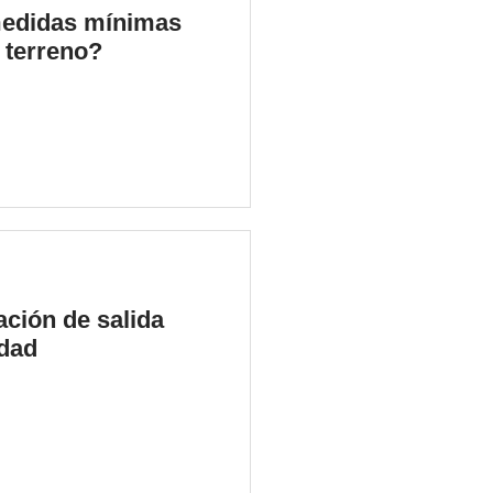
medidas mínimas
 terreno?
ación de salida
dad