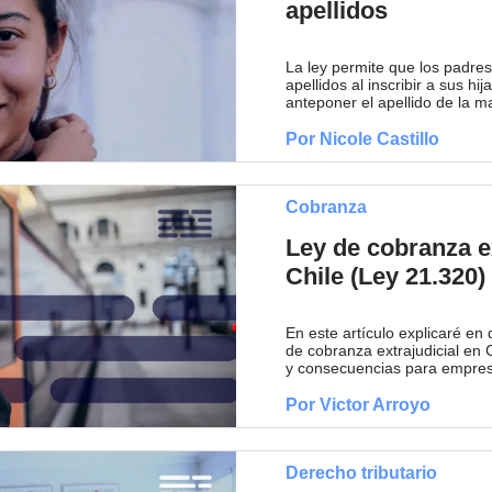
apellidos
La ley permite que los padres 
apellidos al inscribir a sus h
anteponer el apellido de la m
Por Nicole Castillo
Cobranza
Ley de cobranza ex
Chile (Ley 21.320)
En este artículo explicaré en
de cobranza extrajudicial en 
y consecuencias para empres
Por Victor Arroyo
Derecho tributario