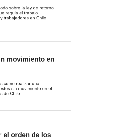
todo sobre la ley de retorno
ue regula el trabajo
y trabajadores en Chile
in movimiento en
s cómo realizar una
stos sin movimiento en el
s de Chile
 el orden de los