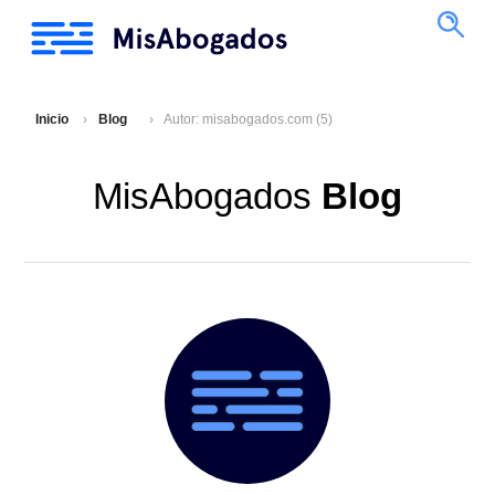
Inicio
Blog
Autor: misabogados.com (5)
MisAbogados
Blog