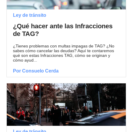
Ley de tránsito
¿Qué hacer ante las Infracciones
de TAG?
¿Tienes problemas con multas impagas de TAG? ¿No
sabes cómo cancelar las deudas? Aquí te contaremos
qué son estas Infracciones TAG, cómo se originan y
cómo ayud...
Por Consuelo Cerda
Ley de tránsito