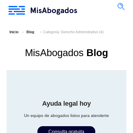
Inicio
Blog
Categoría: Derecho Administrativo (4)
MisAbogados
Blog
Ayuda legal hoy
Un equipo de abogados listos para atenderte
Consulta gratuita