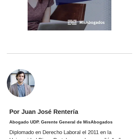
Por Juan José Rentería
Abogado UDP. Gerente General de MisAbogados
Diplomado en Derecho Laboral el 2011 en la