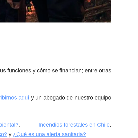
sus funciones y cómo se financian; entre otras
ibirnos aquí
y un abogado de nuestro equipo
biental?
,
Incendios forestales en Chile
,
co?
y
¿Qué es una alerta sanitaria?