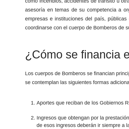
como incendios, accidentes de tránsito u o
asesoría en temas de su competencia a org
empresas e instituciones del país, pública
coordinarse con el cuerpo de Bomberos de s
¿Cómo se financia 
Los cuerpos de Bomberos se financian princi
se contemplan las siguientes formas adiciona
Aportes que reciban de los Gobiernos Re
Ingresos que obtengan por la prestación
de esos ingresos deberán ir siempre a l