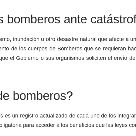
os bomberos ante catástro
smo, inundación u otro desastre natural que afecte a un
ento de los cuerpos de Bomberos que se requieran haci
que el Gobierno o sus organismos soliciten el envío de
 de bomberos?
s es un registro actualizado de cada uno de los integr
bligatoria para acceder a los beneficios que las leyes 