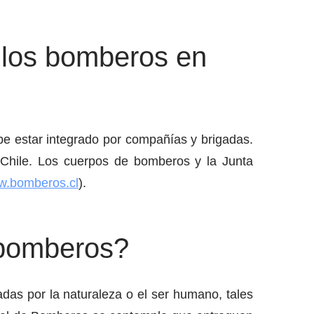
 los bomberos en
 estar integrado por compañías y brigadas.
Chile. Los cuerpos de bomberos y la Junta
.bomberos.cl
).
s bomberos?
adas por la naturaleza o el ser humano, tales