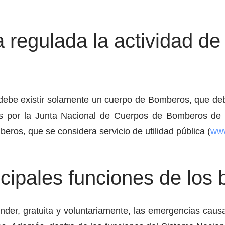
regulada la actividad de
be existir solamente un cuerpo de Bomberos, que debe
 por la Junta Nacional de Cuerpos de Bomberos de 
ros, que se considera servicio de utilidad pública (
www
ncipales funciones de lo
nder, gratuita y voluntariamente, las emergencias caus