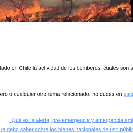
lado en Chile la actividad de los bomberos, cuáles son 
bero o cualquier otro tema relacionado, no dudes en
escr
e:
¿Qué es la alerta, pre-emergencia y emergencia am
é debo saber sobre los bienes nacionales de uso públi