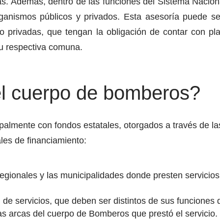
tras. Además, dentro de las funciones del Sistema Naci
anismos públicos y privados. Esta asesoría puede se
s o privadas, que tengan la obligación de contar con p
u respectiva comuna.
el cuerpo de bomberos?
palmente con fondos estatales, otorgados a través de 
les de financiamiento:
gionales y las municipalidades donde presten servicios,
 de servicios, que deben ser distintos de sus funciones 
as arcas del cuerpo de Bomberos que prestó el servicio.