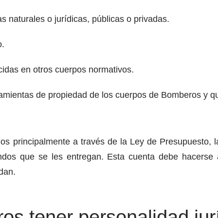
naturales o jurídicas, públicas o privadas.
o.
cidas en otros cuerpos normativos.
rramientas de propiedad de los cuerpos de Bomberos y q
s principalmente a través de la Ley de Presupuesto, 
dos que se les entregan. Esta cuenta debe hacerse ant
dan.
s tener personalidad jur