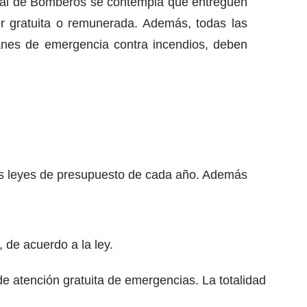
onal de Bomberos se contempla que entreguen
r gratuita o remunerada. Además, todas las
lanes de emergencia contra incendios, deben
las leyes de presupuesto de cada año. Además
 de acuerdo a la ley.
de atención gratuita de emergencias. La totalidad