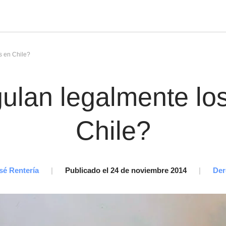
 en Chile?
ulan legalmente lo
Chile?
sé Rentería
|
Publicado el 24 de noviembre 2014
|
Der