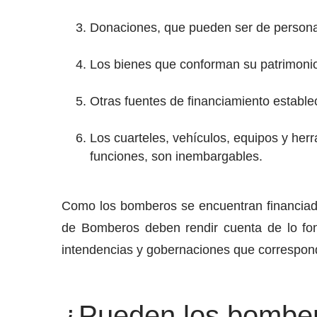
Donaciones, que pueden ser de personas 
Los bienes que conforman su patrimoni
Otras fuentes de financiamiento estable
Los cuarteles, vehículos, equipos y he
funciones, son inembargables.
Como los bomberos se encuentran financiado
de Bomberos deben rendir cuenta de lo fon
intendencias y gobernaciones que correspon
¿Pueden los bombero