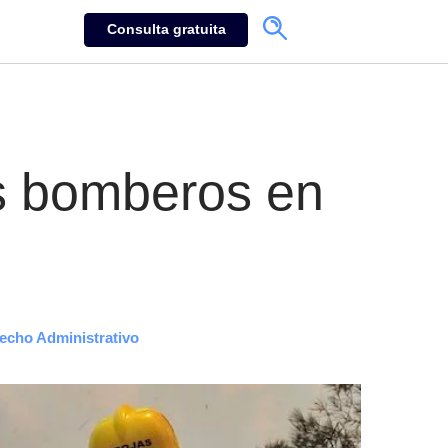
Consulta gratuita
s bomberos en
echo Administrativo