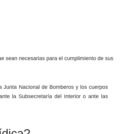
ue sean necesarias para el cumplimiento de sus
la Junta Nacional de Bomberos y los cuerpos
e la Subsecretaría del Interior o ante las
ídica?