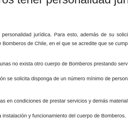
ersonalidad jurídica. Para esto, además de su solici
 Bomberos de Chile, en el que se acredite que se cumpl
nas no exista otro cuerpo de Bomberos prestando servi
n se solicita disponga de un número mínimo de personal
 en condiciones de prestar servicios y demás material n
la instalación y funcionamiento del cuerpo de Bomberos.