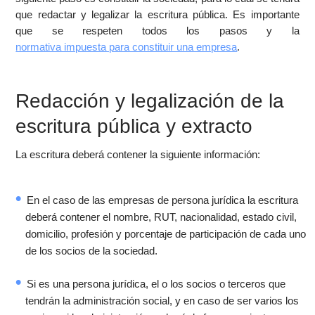
que redactar y legalizar la escritura pública. Es importante
que se respeten todos los pasos y la
normativa impuesta para constituir una empresa
.
Redacción y legalización de la
escritura pública y extracto
La escritura deberá contener la siguiente información:
En el caso de las empresas de persona jurídica la escritura
deberá contener el nombre, RUT, nacionalidad, estado civil,
domicilio, profesión y porcentaje de participación de cada uno
de los socios de la sociedad.
Si es una persona jurídica, el o los socios o terceros que
tendrán la administración social, y en caso de ser varios los