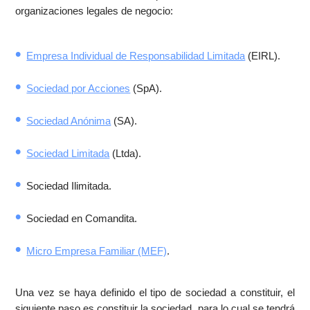
organizaciones legales de negocio:
Empresa Individual de Responsabilidad Limitada
(EIRL).
Sociedad por Acciones
(SpA).
Sociedad Anónima
(SA).
Sociedad Limitada
(Ltda).
Sociedad Ilimitada.
Sociedad en Comandita.
Micro Empresa Familiar (MEF)
.
Una vez se haya definido el tipo de sociedad a constituir, el
siguiente paso es constituir la sociedad, para lo cual se tendrá