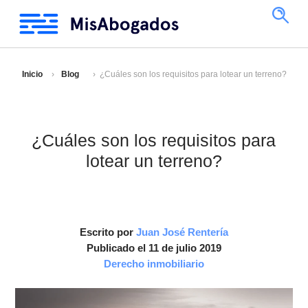
Inicio
Blog
¿Cuáles son los requisitos para lotear un terreno?
¿Cuáles son los requisitos para
lotear un terreno?
Escrito por
Juan José Rentería
Publicado el 11 de julio 2019
Derecho inmobiliario