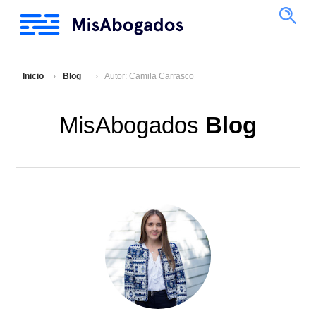
Inicio
Blog
Autor: Camila Carrasco
MisAbogados
Blog