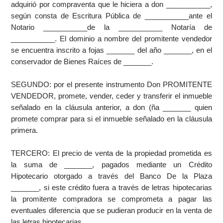
adquirió por compraventa que le hiciera a don ___________,
según consta de Escritura Pública de ___________ante el
Notario ___________de la ___________ Notaría de
___________. El dominio a nombre del promitente vendedor
se encuentra inscrito a fojas _______ del año _______, en el
conservador de Bienes Raíces de _______.
SEGUNDO: por el presente instrumento Don PROMITENTE
VENDEDOR, promete, vender, ceder y transferir el inmueble
señalado en la cláusula anterior, a don (ña _______ quien
promete comprar para si el inmueble señalado en la cláusula
primera.
TERCERO: El precio de venta de la propiedad prometida es
la suma de _______, pagados mediante un Crédito
Hipotecario otorgado a través del Banco De la Plaza
_______, si este crédito fuera a través de letras hipotecarias
la promitente compradora se comprometa a pagar las
eventuales diferencia que se pudieran producir en la venta de
las letras hipotecarias.