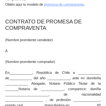
Obtén aquí tu modelo de
promesa de compraventa
.
CONTRATO DE PROMESA DE
COMPRAVENTA
(Nombre promitente vendedor)
A
(Nombre promitente comprador)
En____________, República de Chile a ____________
de____________ del año ____________, ante mí don/doña
____________ Abogado, Notario Público Titular de la
_______Notaría de ____________, comparece: don/ña
_______________________, de nacionalidad
____________________ , de profesión ______________,
estado civil __________, domiciliado/a en ______________Nº