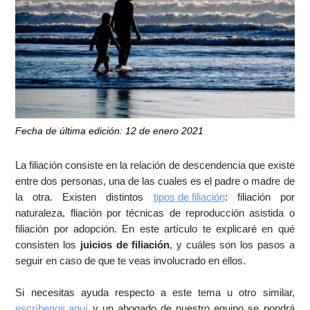
Fecha de última edición: 12 de enero 2021
La filiación consiste en la relación de descendencia que existe
entre dos personas, una de las cuales es el padre o madre de
la otra. Existen distintos
tipos de filiación
: filiación por
naturaleza, fliación por técnicas de reproducción asistida o
filiación por adopción. En este artículo te explicaré en qué
consisten los
juicios de filiación
, y cuáles son los pasos a
seguir en caso de que te veas involucrado en ellos.
Si necesitas ayuda respecto a este tema u otro similar,
escríbenos aquí
y un abogado de nuestro equipo se pondrá