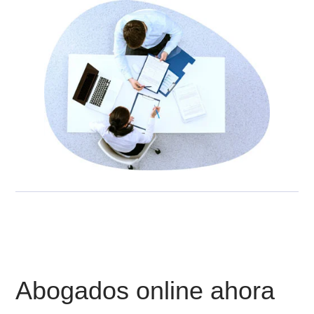
*cada abogado te orientará y presentará un plan de acción