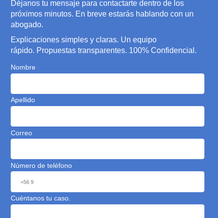
La oficina de MisAbogados.com está ubicada en
Nevería #4515, Las Condes.
Puedes programar tu visita con nosotros en
nuestros horarios de atención: Lunes a Viernes de
9:00 a 18:30 hrs.
Expertos en juicios de