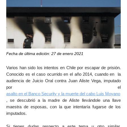
Fecha de última edición: 27 de enero 2021
Varios han sido los intentos en Chile por escapar de prisión.
Conocido es el caso ocurrido en el año 2014, cuando en la
audiencia de Juicio Oral contra Juan Aliste Vega, imputado
por el
asalto en el Banco Security y la muerte del cabo Luis Moyano
, se descubrió a la madre de Aliste llevándole una llave
maestra de esposas, con la que intentaría fugarse de los
imputados.
Si tienes dudas respecto a este tema u otro similar,