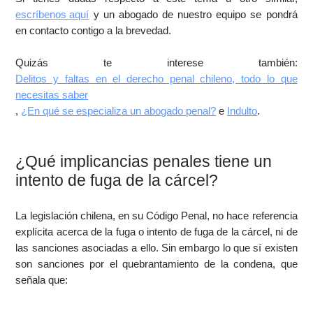
escríbenos aquí
y un abogado de nuestro equipo se pondrá
en contacto contigo a la brevedad.
Quizás te interese también:
Delitos y faltas en el derecho penal chileno, todo lo que
necesitas saber
,
¿En qué se especializa un abogado penal?
e
Indulto
.
¿Qué implicancias penales tiene un
intento de fuga de la cárcel?
La legislación chilena, en su Código Penal, no hace referencia
explícita acerca de la fuga o intento de fuga de la cárcel, ni de
las sanciones asociadas a ello. Sin embargo lo que sí existen
son sanciones por el quebrantamiento de la condena, que
señala que: