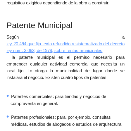
requisitos exigidos dependiendo de la obra a construir.
Patente Municipal
Según la
ley 20.494 que fija texto refundido y sistematizado del decreto
ley num. 3.063, de 1979, sobre rentas municipales
, la patente municipal es el permiso necesario para
emprender cualquier actividad comercial que necesita un
local fijo. Lo otorga la municipalidad del lugar donde se
instalará el negocio. Existen cuatro tipos de patentes:
Patentes comerciales: para tiendas y negocios de
compraventa en general.
Patentes profesionales: para, por ejemplo, consultas
médicas, estudios de abogados o estudios de arquitectura.