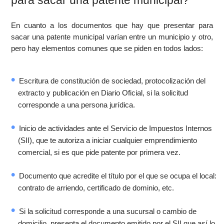
para sacar una patente municipal?
En cuanto a los documentos que hay que presentar para
sacar una patente municipal varían entre un municipio y otro,
pero hay elementos comunes que se piden en todos lados:
Escritura de constitución de sociedad, protocolización del
extracto y publicación en Diario Oficial, si la solicitud
corresponde a una persona jurídica.
Inicio de actividades ante el Servicio de Impuestos Internos
(SII), que te autoriza a iniciar cualquier emprendimiento
comercial, si es que pide patente por primera vez.
Documento que acredite el título por el que se ocupa el local:
contrato de arriendo, certificado de dominio, etc.
Si la solicitud corresponde a una sucursal o cambio de
domicilio, presenta el documento emitido por el SII que así lo