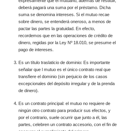
expresamente que el mutuario, además de restituir,
deberá pagará una suma por el préstamo. Dicha
suma se denomina intereses. Si el mutuo recae
sobre dinero, se entenderá oneroso, a menos de
pactar las partes la gratuidad. En efecto,
recordemos que en las operaciones de crédito de
dinero, regidas por la Ley Nº 18.010, se presume el
pago de intereses.
Es un título traslaticio de dominio: Es importante
señalar que l mutuo es el único contrato real que
transfiere el dominio (sin perjuicio de los casos
excepcionales del depósito irregular y de la prenda
de dinero).
Es un contrato principal: el mutuo no requiere de
ningún otro contrato para producir sus efectos, y
por el contrario, suele ocurrir que junto a él, las
partes, celebren un contrato accesorio, con el fin de