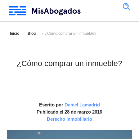
Inicio
Blog
¿Cómo comprar un inmueble?
¿Cómo comprar un inmueble?
Escrito por
Daniel Lamadrid
Publicado el 28 de marzo 2016
Derecho inmobiliario