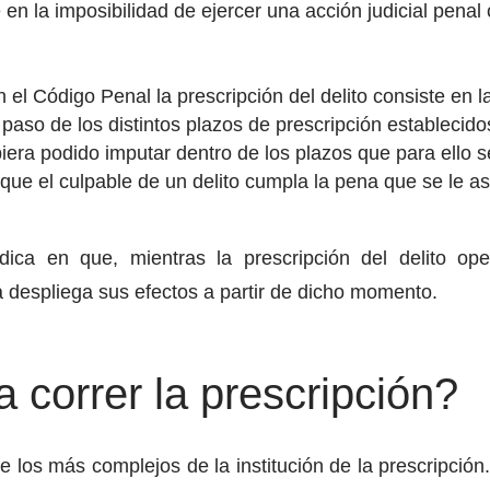
 en la imposibilidad de ejercer una acción judicial pena
 el Código Penal la prescripción del delito consiste en la
 paso de los distintos plazos de prescripción establecid
iera podido imputar dentro de los plazos que para ello s
 que el culpable de un delito cumpla la pena que se le as
ica en que, mientras la prescripción del delito ope
a despliega sus efectos a partir de dicho momento.
correr la prescripción?
de los más complejos de la institución de la prescripció