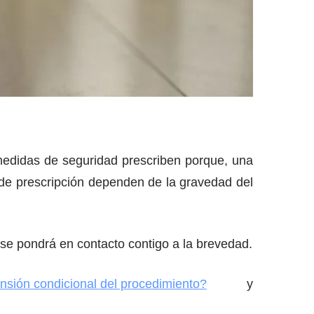
 medidas de seguridad prescriben porque, una
 de prescripción dependen de la gravedad del
e pondrá en contacto contigo a la brevedad.
nsión condicional del procedimiento?
y