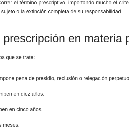
rrer el término prescriptivo, importando mucho el crit
sujeto o la extinción completa de su responsabilidad.
 prescripción en materia 
os que se trate:
mpone pena de presidio, reclusión o relegación perpetuo
riben en diez años.
iben en cinco años.
is meses.