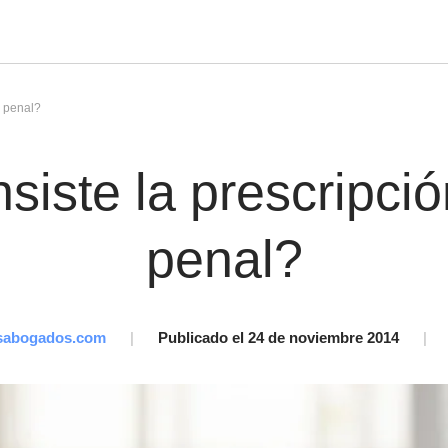
a penal?
siste la prescripció
penal?
sabogados.com
|
Publicado el 24 de noviembre 2014
|