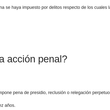
na se haya impuesto por delitos respecto de los cuales l
a acción penal?
mpone pena de presidio, reclusión o relegación perpetuo
ez años.