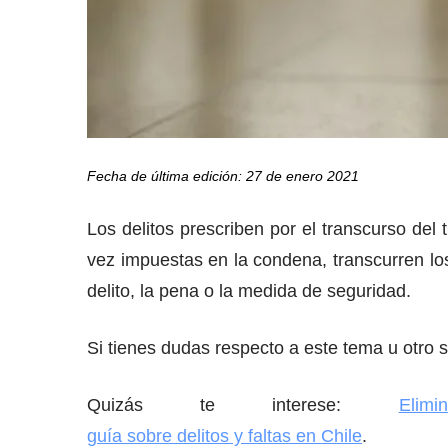
Fecha de última edición: 27 de enero 2021
Los delitos prescriben por el transcurso de
vez impuestas en la condena, transcurren lo
delito, la pena o la medida de seguridad.
Si tienes dudas respecto a este tema u otro s
Quizás te interese:
Elimi
guía sobre delitos y faltas en Chile
.