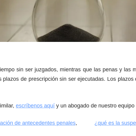
l tiempo sin ser juzgados, mientras que las penas y las
s plazos de prescripción sin ser ejecutadas. Los plazos
imilar,
escríbenos aquí
y un abogado de nuestro equipo s
nación de antecedentes penales
,
¿qué es la suspe