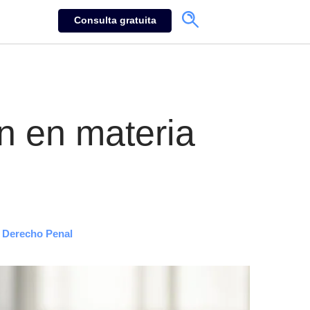
Consulta gratuita
n en materia
Derecho Penal