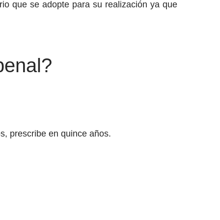
erio que se adopte para su realización ya que
penal?
s, prescribe en quince años.