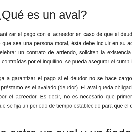
¿Qué es un aval?
antizar el pago con el acreedor en caso de que el deudor
ue sea una persona moral, ésta debe incluir en su acta 
celebrar un contrato de arriendo, soliciten la existenc
contraídas por el inquilino, se pueda asegurar el cumplim
ga a garantizar el pago si el deudor no se hace carg
l préstamo es el avalado (deudor). El aval queda obliga
r el acreedor. Es decir, no es necesario que prime
ue se fija un periodo de tiempo establecido para que el 