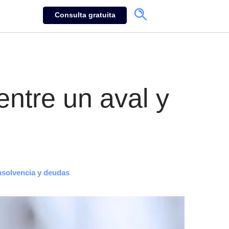
Consulta gratuita
entre un aval y
nsolvencia y deudas