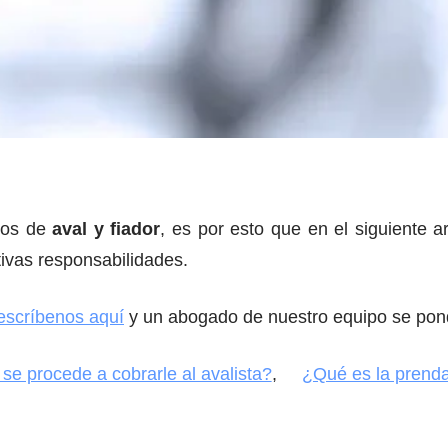
tos de
aval y fiador
, es por esto que en el siguiente ar
tivas responsabilidades.
escríbenos aquí
y un abogado de nuestro equipo se pond
e procede a cobrarle al avalista?
,
¿Qué es la prenda