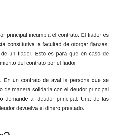
 principal incumpla el contrato. El fiador es
constitutiva la facultad de otorgar fianzas.
ia de un fiador. Esto es para que en caso de
iento del contrato por el fiador
o. En un contrato de aval la persona que se
do de manera solidaria con el deudor principal
ro demande al deudor principal. Una de las
deudor devuelva el dinero prestado.