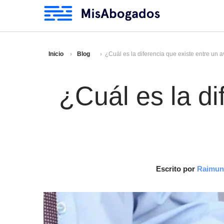
Inicio
Blog
¿Cuál es la diferencia que existe entre un av
¿Cuál es la di
Escrito por
Raimun