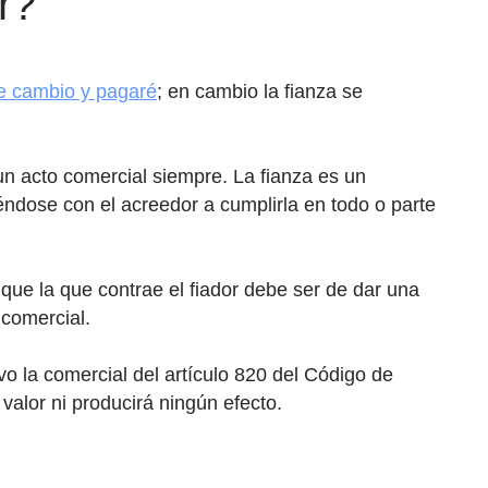
r?
de cambio y pagaré
; en cambio la fianza se
 un acto comercial siempre. La fianza es un
ndose con el acreedor a cumplirla en todo o parte
nque la que contrae el fiador debe ser de dar una
 comercial.
vo la comercial del artículo 820 del Código de
valor ni producirá ningún efecto.