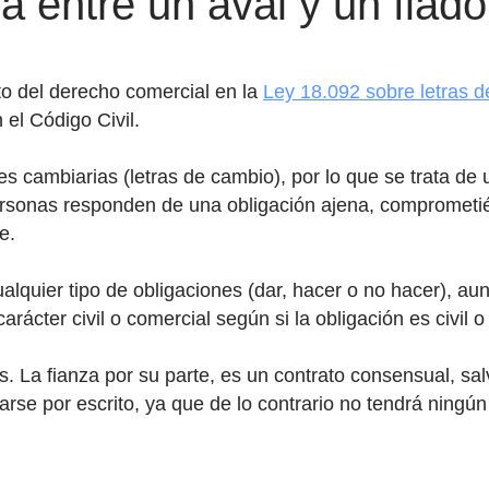
a entre un aval y un fiado
to del derecho comercial en la
Ley 18.092 sobre letras 
el Código Civil.
es cambiarias (letras de cambio), por lo que se trata de
personas responden de una obligación ajena, comprometié
e.
ualquier tipo de obligaciones (dar, hacer o no hacer), au
arácter civil o comercial según si la obligación es civil o
s. La fianza por su parte, es un contrato consensual, sal
se por escrito, ya que de lo contrario no tendrá ningún 