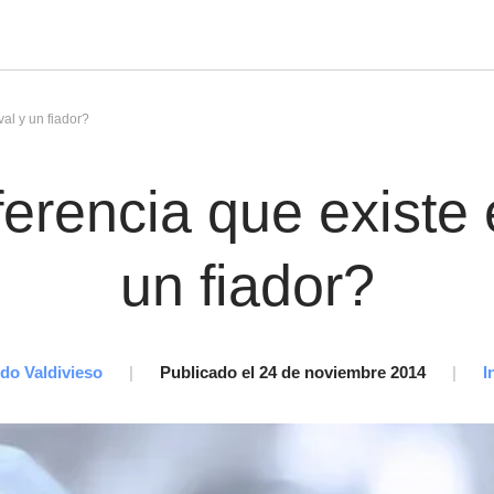
al y un fiador?
ferencia que existe 
un fiador?
do Valdivieso
|
Publicado el 24 de noviembre 2014
|
I