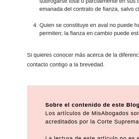
subrogarse total o parcialmente en sus 
emanada del contrato de fianza, salvo c
Quien se constituye en aval no puede ha
permiten; la fianza en cambio puede est
Si quieres conocer más acerca de la diferenci
contacto contigo a la brevedad.
Sobre el contenido de este Blo
Los artículos de MisAbogados son
acreditados por la Corte Suprema 
La lectura de este artículo no es