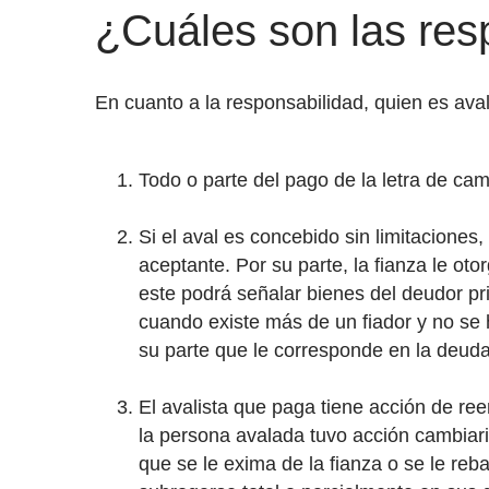
¿Cuáles son las resp
En cuanto a la responsabilidad, quien es ava
Todo o parte del pago de la letra de camb
Si el aval es concebido sin limitaciones
aceptante. Por su parte, la fianza le oto
este podrá señalar bienes del deudor pri
cuando existe más de un fiador y no se 
su parte que le corresponde en la deuda
El avalista que paga tiene acción de re
la persona avalada tuvo acción cambiari
que se le exima de la fianza o se le reb