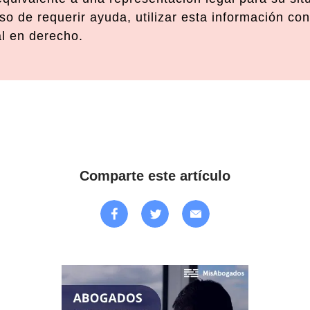
o de requerir ayuda, utilizar esta información con
al en derecho.
Comparte este artículo