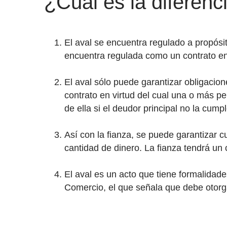
¿Cuál es la diferenci
El aval se encuentra regulado a propósi
encuentra regulada como un contrato en 
El aval sólo puede garantizar obligacion
contrato en virtud del cual una o más 
de ella si el deudor principal no la cumpl
Así con la fianza, se puede garantizar c
cantidad de dinero. La fianza tendrá un c
El aval es un acto que tiene formalidade
Comercio, el que señala que debe otorgar