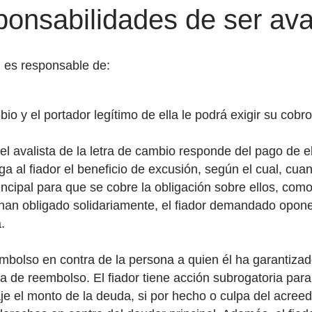
onsabilidades de ser aval
l es responsable de:
io y el portador legítimo de ella le podrá exigir su cobro
, el avalista de la letra de cambio responde del pago de 
rga al fiador el beneficio de excusión, según el cual, cuan
ncipal para que se cobre la obligación sobre ellos, como 
han obligado solidariamente, el fiador demandado opone
.
embolso en contra de la persona a quien él ha garantiza
a de reembolso. El fiador tiene acción subrogatoria para
aje el monto de la deuda, si por hecho o culpa del acree