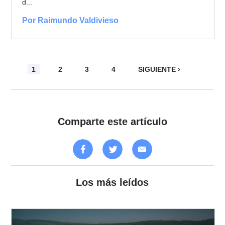
d...
Por Raimundo Valdivieso
1
2
3
4
SIGUIENTE ›
Comparte este artículo
Los más leídos