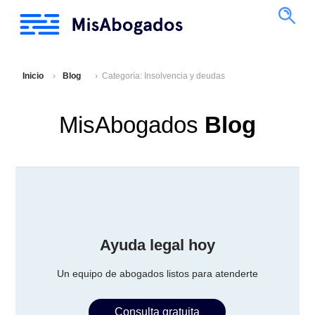
Inicio
Blog
Categoría: Insolvencia y deudas
MisAbogados
Blog
Ayuda legal hoy
Un equipo de abogados listos para atenderte
Consulta gratuita