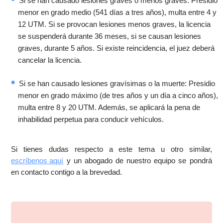
Si se han causado lesiones graves o menos graves: Presidio
menor en grado medio (541 días a tres años), multa entre 4 y
12 UTM. Si se provocan lesiones menos graves, la licencia
se suspenderá durante 36 meses, si se causan lesiones
graves, durante 5 años. Si existe reincidencia, el juez deberá
cancelar la licencia.
Si se han causado lesiones gravísimas o la muerte: Presidio
menor en grado máximo (de tres años y un día a cinco años),
multa entre 8 y 20 UTM. Además, se aplicará la pena de
inhabilidad perpetua para conducir vehículos.
Si tienes dudas respecto a este tema u otro similar,
escríbenos aquí
y un abogado de nuestro equipo se pondrá
en contacto contigo a la brevedad.