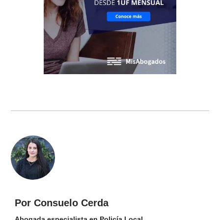
Por Consuelo Cerda
Abogada especialista en Policía Local