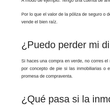
A modo de ejemplo: Tengo una cuenta de ahor
Por lo que el valor de la póliza de seguro o d
vende el bien raíz.
¿Puedo perder mi di
Si haces una compra en verde, no corres el r
por concepto de pie si las inmobiliarias o
promesa de compraventa.
¿Qué pasa si la inmo