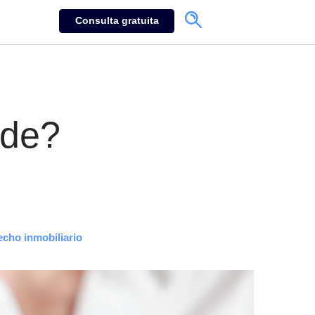
Consulta gratuita
rde?
echo inmobiliario