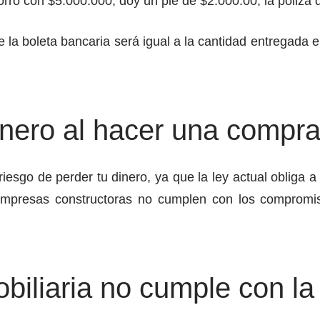
ro con $5.000.000, doy un pie de $2.000.00, la póliza d
e la boleta bancaria será igual a la cantidad entregada e
nero al hacer una compra
iesgo de perder tu dinero, ya que la ley actual obliga a
 empresas constructoras no cumplen con los compromis
biliaria no cumple con la