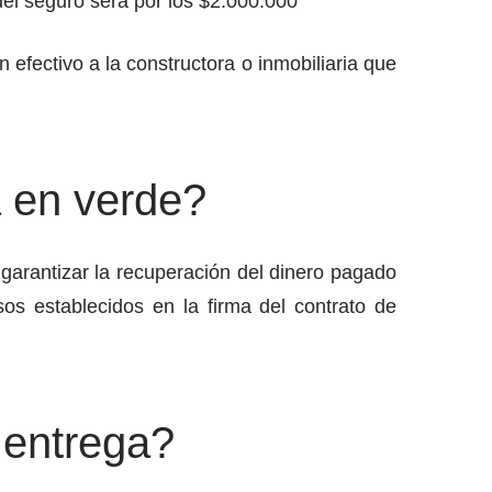
el seguro será por los $2.000.000
n efectivo a la constructora o inmobiliaria que
 en verde?
 garantizar la recuperación del dinero pagado
os establecidos en la firma del contrato de
 entrega?