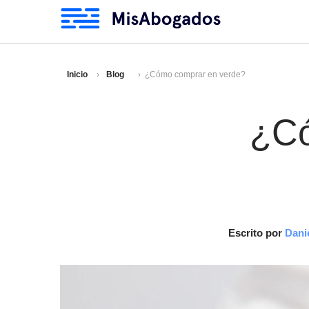
Inicio
Blog
¿Cómo comprar en verde?
¿Có
Escrito por
Dani