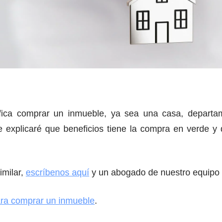
ifica comprar un inmueble, ya sea una casa, departa
 te explicaré que beneficios tiene la compra en verde y
imilar,
escríbenos aquí
y un abogado de nuestro equipo s
ra comprar un inmueble
.