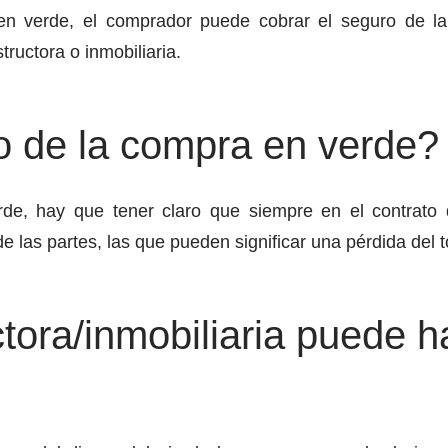
n verde, el comprador puede cobrar el seguro de la p
ructora o inmobiliaria.
o de la compra en verde?
de, hay que tener claro que siempre en el contrat
 las partes, las que pueden significar una pérdida del t
ora/inmobiliaria puede h