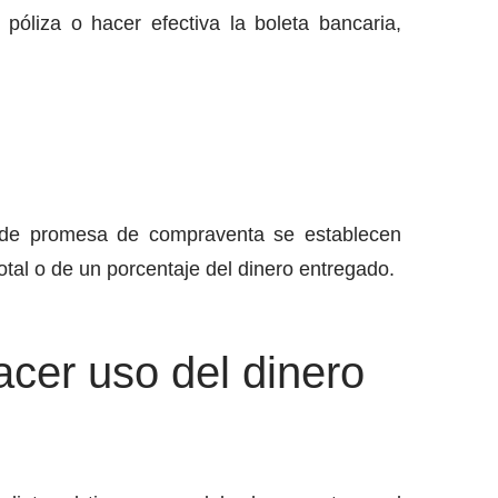
óliza o hacer efectiva la boleta bancaria,
o de promesa de compraventa se establecen
otal o de un porcentaje del dinero entregado.
acer uso del dinero