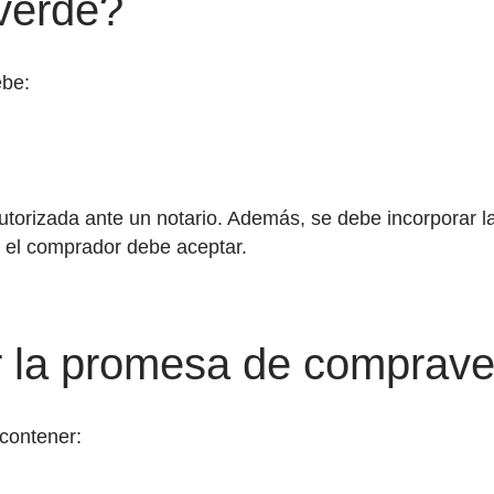
verde?
ebe:
orizada ante un notario. Además, se debe incorporar la
e el comprador debe aceptar.
 la promesa de comprave
contener: