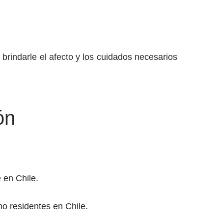
 brindarle el afecto y los cuidados necesarios
ón
 en Chile.
no residentes en Chile.