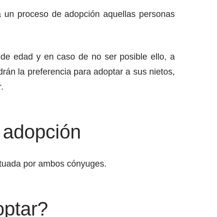
r a un proceso de adopción aquellas personas
 de edad y en caso de no ser posible ello, a
ndrán la preferencia para adoptar a sus nietos,
.
e adopción
ectuada por ambos cónyuges.
optar?