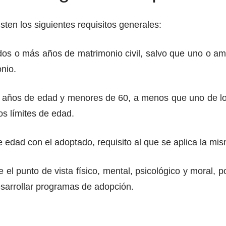
sten los siguientes requisitos generales:
dos o más años de matrimonio civil, salvo que uno o amb
nio.
5 años de edad y menores de 60, a menos que uno de l
s límites de edad.
 edad con el adoptado, requisito al que se aplica la mis
el punto de vista físico, mental, psicológico y moral, 
esarrollar programas de adopción.