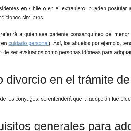
residentes en Chile o en el extranjero, pueden postula
diciones similares.
 preferirá a quien sea pariente consanguíneo del menor
s en
cuidado personal
). Así, los abuelos por ejemplo, te
o de ser evaluados como personas idóneas para adoptar
 divorcio en el trámite d
no de los cónyuges, se entenderá que la adopción fue ef
uisitos generales para ad