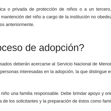
lica o privada de protección de niños o a un tercero
 mantención del niño a cargo de la institución no obedez
os anteriormente.
oceso de adopción?
eresados deberán acercarse al Servicio Nacional de Meno
personas interesadas en la adopción, la que distingue e
iño una familia responsable. Debe brindar apoyo y orient
a de los solicitantes y la preparación de éstos como fami