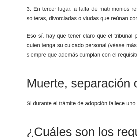
3. En tercer lugar, a falta de matrimonios 
solteras, divorciadas o viudas que reúnan con
Eso sí, hay que tener claro que el tribunal
quien tenga su cuidado personal (véase má
siempre que además cumplan con el requisit
Muerte, separación o
Si durante el trámite de adopción fallece u
¿Cuáles son los req