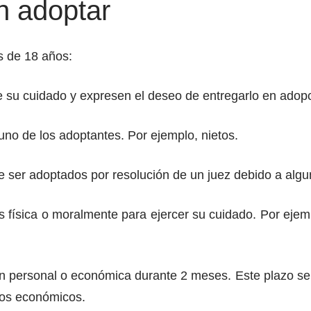
n adoptar
s de 18 años:
 su cuidado y expresen el deseo de entregarlo en adopc
o de los adoptantes. Por ejemplo, nietos.
 ser adoptados por resolución de un juez debido a algu
s física o moralmente para ejercer su cuidado. Por ejem
n personal o económica durante 2 meses. Este plazo se 
rsos económicos.