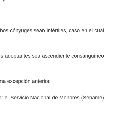
os cónyuges sean infértiles, caso en el cual
os adoptantes sea ascendiente consanguíneo
ma excepción anterior.
por el Servicio Nacional de Menores (Sename)