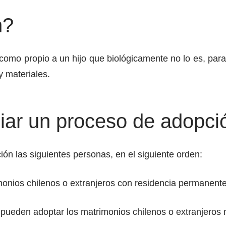
n?
como propio a un hijo que biológicamente no lo es, para
y materiales.
iar un proceso de adopci
ón las siguientes personas, en el siguiente orden:
monios chilenos o extranjeros con residencia permanente
s pueden adoptar los matrimonios chilenos o extranjeros 