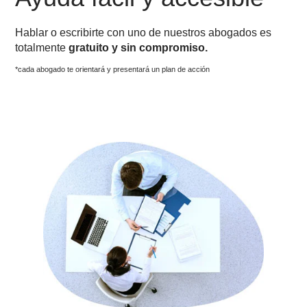
Ayuda fácil y accesible
Hablar o escribirte con uno de nuestros abogados es
totalmente
gratuito y sin compromiso.
*cada abogado te orientará y presentará un plan de acción