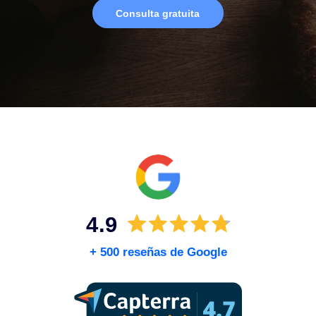
Somos abogados expertos en bienes raíces
Consulta gratuita
+ 500 reseñas de Google