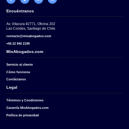
Cuéntanos tu caso.