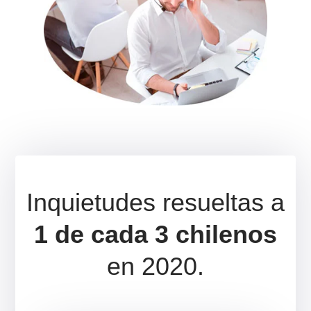
Abogados online ahora
*Horario continuado (L-V 9:00 a 18:30)