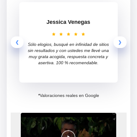
Inquietudes resueltas 
1 de cada 3 chilenos
en 2020.