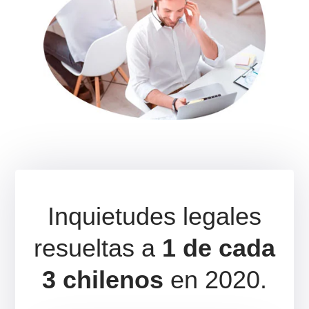
Abogados online ahora
Estamos listos para recomendarte lo más convenient
para ti.
*Horario continuado (L-V 9:00 a 18:30)