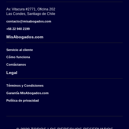
¿Qué situación describe mejor lo que necesita?