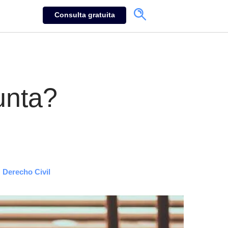
Consulta gratuita
unta?
Derecho Civil