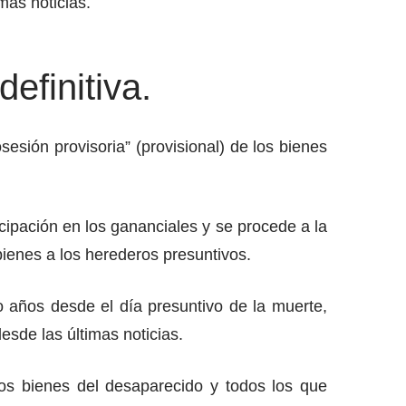
mas noticias.
efinitiva.
sión provisoria” (provisional) de los bienes
icipación en los gananciales y se procede a la
bienes a los herederos presuntivos.
o años desde el día presuntivo de la muerte,
sde las últimas noticias.
los bienes del desaparecido y todos los que