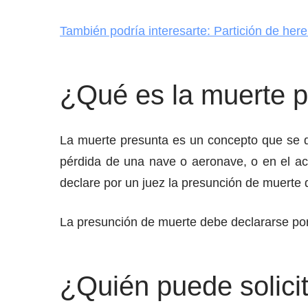
También podría interesarte: Partición de here
¿Qué es la muerte 
La muerte presunta es un concepto que se d
pérdida de una nave o aeronave, o en el aco
declare por un juez la presunción de muerte 
La presunción de muerte debe declararse por 
¿Quién puede solici