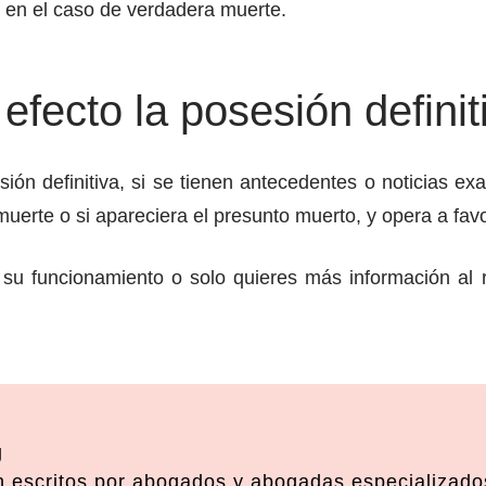
 en el caso de verdadera muerte.
efecto la posesión definit
ión definitiva, si se tienen antecedentes o noticias exa
 muerte o si apareciera el presunto muerto, y opera a fa
 su funcionamiento o solo quieres más información al 
g
 escritos por abogados y abogadas especializados