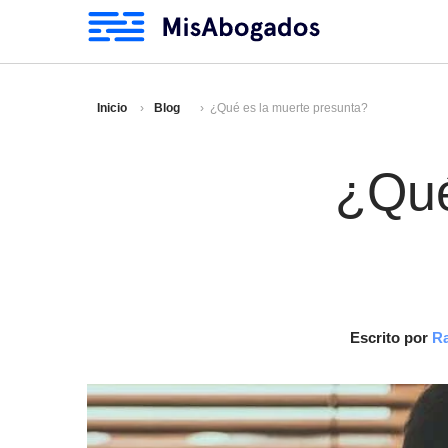
Inicio
Blog
¿Qué es la muerte presunta?
¿Qué
Escrito por
Ra