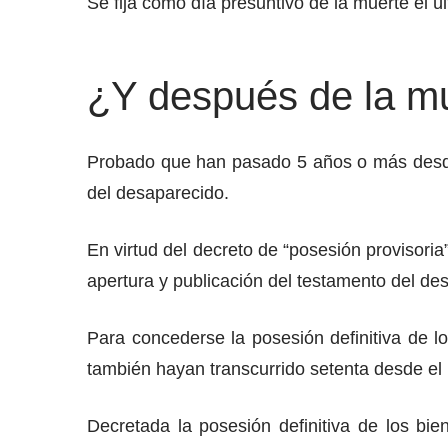
Se fija como día presuntivo de la muerte el úl
¿Y después de la m
Probado que han pasado 5 años o más desde e
del desaparecido.
En virtud del decreto de “posesión provisoria
apertura y publicación del testamento del de
Para concederse la posesión definitiva de l
también hayan transcurrido setenta desde el
Decretada la posesión definitiva de los bi