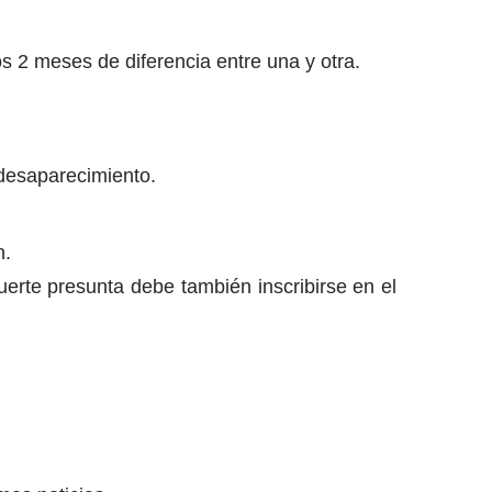
os 2 meses de diferencia entre una y otra.
 desaparecimiento.
n.
uerte presunta debe también inscribirse en el