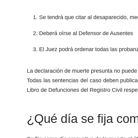
Se tendrá que citar al desaparecido, med
Deberá oírse al Defensor de Ausentes
El Juez podrá ordenar todas las proban
La declaración de muerte presunta no puede h
Todas las sentencias del caso deben publicar
Libro de Defunciones del Registro Civil respe
¿Qué día se fija co