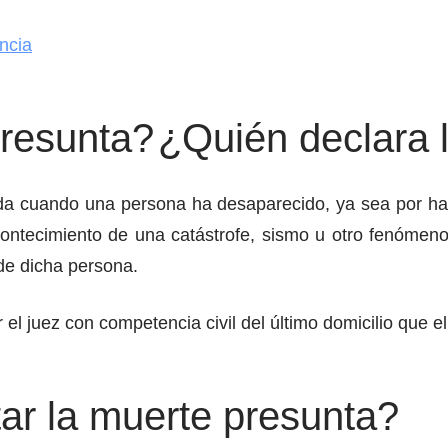
ncia
presunta?
¿Quién declara 
a cuando una persona ha desaparecido, ya sea por hab
ntecimiento de una catástrofe, sismo u otro fenómeno 
de dicha persona.
el juez con competencia civil del último domicilio que e
tar la muerte presunta?