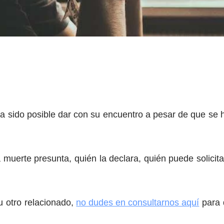
sido posible dar con su encuentro a pesar de que se h
la muerte presunta, quién la declara, quién puede solicit
u otro relacionado,
no dudes en consultarnos aquí
para 