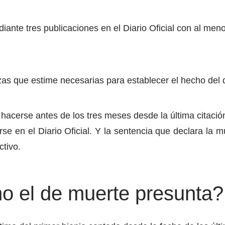
iante tres publicaciones en el Diario Oficial con al men
zas que estime necesarias para establecer el hecho del
acerse antes de los tres meses desde la última citació
se en el Diario Oficial. Y la sentencia que declara la m
ctivo.
mo el de muerte presunta?