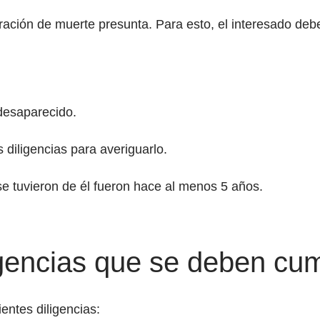
ración de muerte presunta. Para esto, el interesado deb
 desaparecido.
 diligencias para averiguarlo.
se tuvieron de él fueron hace al menos 5 años.
igencias que se deben cum
entes diligencias: