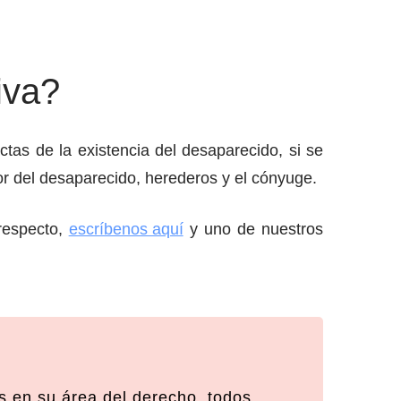
iva?
ctas de la existencia del desaparecido, si se
vor del desaparecido, herederos y el cónyuge.
respecto,
escríbenos aquí
y uno de nuestros
 en su área del derecho, todos