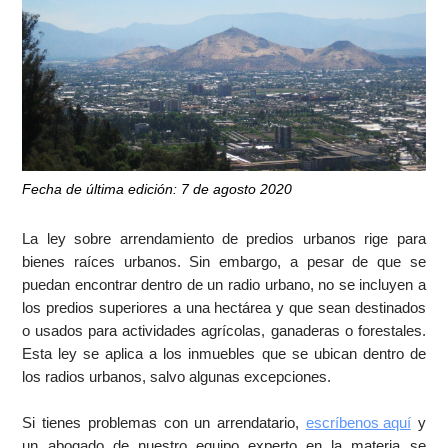
Fecha de última edición: 7 de agosto 2020
La ley sobre arrendamiento de predios urbanos rige para
bienes raíces urbanos. Sin embargo, a pesar de que se
puedan encontrar dentro de un radio urbano, no se incluyen a
los predios superiores a una hectárea y que sean destinados
o usados para actividades agrícolas, ganaderas o forestales.
Esta ley se aplica a los inmuebles que se ubican dentro de
los radios urbanos, salvo algunas excepciones.
Si tienes problemas con un arrendatario,
escríbenos aquí
y
un abogado de nuestro equipo experto en la materia se