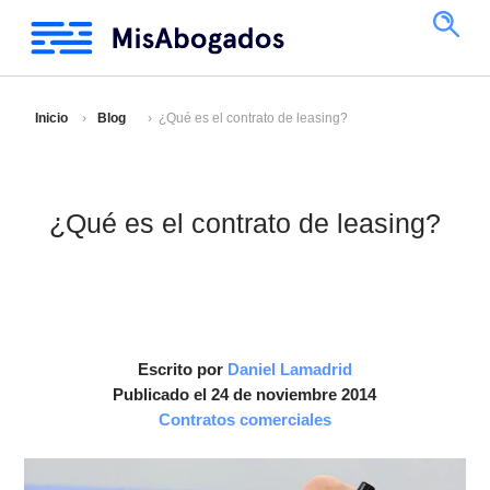
Inicio
Blog
¿Qué es el contrato de leasing?
¿Qué es el contrato de leasing?
Escrito por
Daniel Lamadrid
Publicado el 24 de noviembre 2014
Contratos comerciales