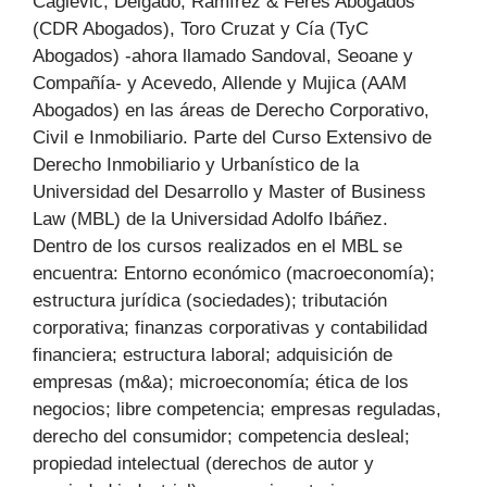
Caglevic, Delgado, Ramírez & Feres Abogados
(CDR Abogados), Toro Cruzat y Cía (TyC
Abogados) -ahora llamado Sandoval, Seoane y
Compañía- y Acevedo, Allende y Mujica (AAM
Abogados) en las áreas de Derecho Corporativo,
Civil e Inmobiliario. Parte del Curso Extensivo de
Derecho Inmobiliario y Urbanístico de la
Universidad del Desarrollo y Master of Business
Law (MBL) de la Universidad Adolfo Ibáñez.
Dentro de los cursos realizados en el MBL se
encuentra: Entorno económico (macroeconomía);
estructura jurídica (sociedades); tributación
corporativa; finanzas corporativas y contabilidad
financiera; estructura laboral; adquisición de
empresas (m&a); microeconomía; ética de los
negocios; libre competencia; empresas reguladas,
derecho del consumidor; competencia desleal;
propiedad intelectual (derechos de autor y