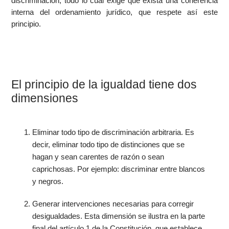
discriminación, todo lo cual exige que exista una coherencia
interna del ordenamiento jurídico, que respete así este
principio.
El principio de la igualdad tiene dos
dimensiones
Eliminar todo tipo de discriminación arbitraria. Es
decir, eliminar todo tipo de distinciones que se
hagan y sean carentes de razón o sean
caprichosas. Por ejemplo: discriminar entre blancos
y negros.
Generar intervenciones necesarias para corregir
desigualdades. Esta dimensión se ilustra en la parte
final del artículo 1 de la Constitución, que establece