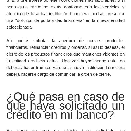
Si tu o tu empresa obtienen condiciones más favorables, o si
por alguna razón no estás conforme con los servicios y
atención de tu actual institución financiera, podrás presentar
una “solicitud de portabilidad financiera” en la nueva entidad
seleccionada.
Allí podrás solicitar la apertura de nuevos productos
financieros, refinanciar créditos y ordenar, si así lo deseas, el
cierre de los productos financieros que mantienes vigentes en
tu entidad crediticia actual. Una vez hayas hecho esto, no
deberás hacer trámites ya que la nueva institución financiera
deberá hacerse cargo de comunicar la orden de cierre.
¿Qué pasa en caso de
que haya solicitado un
crédito en mi banco?
En caso de que un cliente haya solicitado un