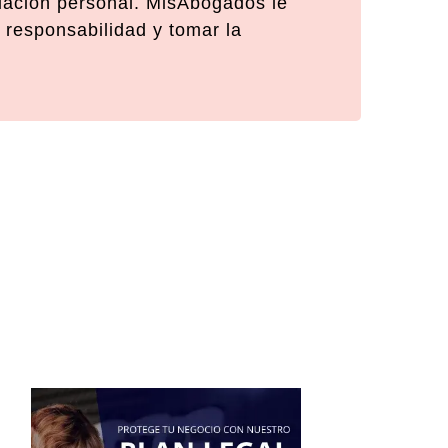
tuación personal. MisAbogados le
 responsabilidad y tomar la