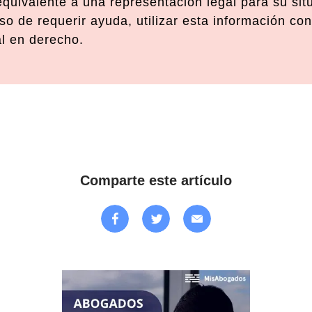
 equivalente a una representación legal para su si
o de requerir ayuda, utilizar esta información con
al en derecho.
Comparte este artículo