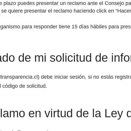
e plazo puedes presentar un reclamo ante el Consejo par
que se quiere presentar el reclamo haciendo click en “Hac
rganismo para responder tiene 15 días hábiles para pres
do de mi solicitud de inf
transparencia.cl) debe iniciar sesión, si no estás regist
 código de solicitud.
amo en virtud de la Ley 