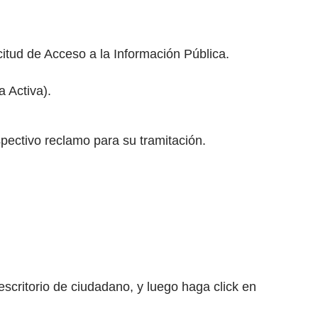
itud de Acceso a la Información Pública.
 Activa).
spectivo reclamo para su tramitación.
l escritorio de ciudadano, y luego haga click en