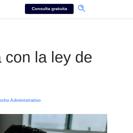
Consulta gratuita
 con la ley de
echo Administrativo