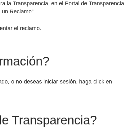
a la Transparencia, en el Portal de Transparencia
er un Reclamo”.
entar el reclamo.
ormación?
rado, o no deseas iniciar sesión, haga click en
de Transparencia?