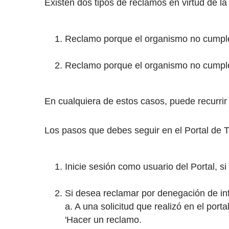
Existen dos tipos de reclamos en virtud de l
Reclamo porque el organismo no cumple 
Reclamo porque el organismo no cumple 
En cualquiera de estos casos, puede recurrir 
Los pasos que debes seguir en el Portal de T
Inicie sesión como usuario del Portal, s
Si desea reclamar por denegación de in
a. A una solicitud que realizó en el porta
'Hacer un reclamo.