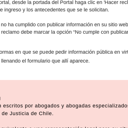
portal, desde la portada del Portal haga clic en 'Hacer r
e ingreso y los antecedentes que se le solicitan.
no ha cumplido con publicar información en su sitio web
de reclamo debe marcar la opción “No cumple con publicar
 formas en que se puede pedir información pública en vir
llenando el formulario que allí aparece.
g
 escritos por abogados y abogadas especializados
de Justicia de Chile.