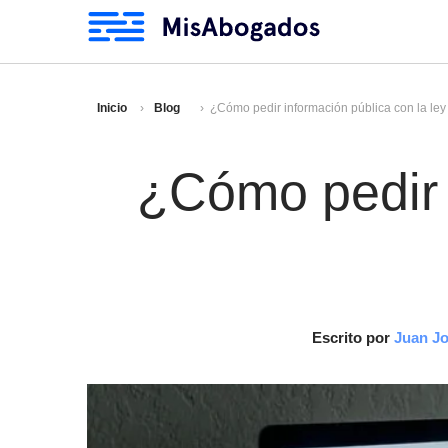
Inicio
Blog
¿Cómo pedir información pública con la ley
¿Cómo pedir i
Escrito por
Juan Jo