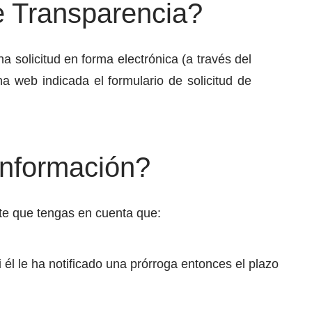
e Transparencia?
a solicitud en forma electrónica (a través del
a web indicada el formulario de solicitud de
información?
nte que tengas en cuenta que:
i él le ha notificado una prórroga entonces el plazo