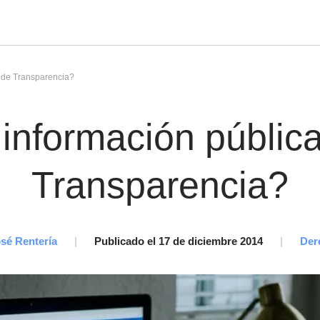
 de Transparencia?
nformación pública
Transparencia?
sé Rentería
|
Publicado el 17 de diciembre 2014
|
Der