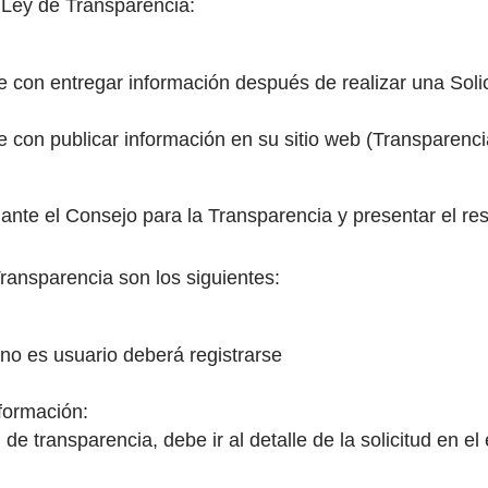
a Ley de Transparencia:
con entregar información después de realizar una Solic
con publicar información en su sitio web (Transparencia
ante el Consejo para la Transparencia y presentar el re
ransparencia son los siguientes:
i no es usuario deberá registrarse
formación:
l de transparencia, debe ir al detalle de la solicitud en e