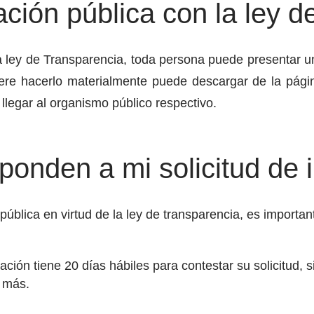
ción pública con la ley d
a ley de Transparencia, toda persona puede presentar un
uiere hacerlo materialmente puede descargar de la págin
 llegar al organismo público respectivo.
ponden a mi solicitud de 
pública en virtud de la ley de transparencia, es importa
ción tiene 20 días hábiles para contestar su solicitud, s
 más.