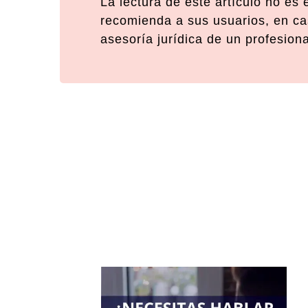
La lectura de este artículo no es
recomienda a sus usuarios, en cas
asesoría jurídica de un profesion