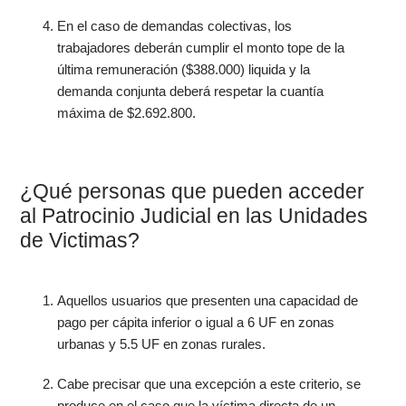
En el caso de demandas colectivas, los
trabajadores deberán cumplir el monto tope de la
última remuneración ($388.000) liquida y la
demanda conjunta deberá respetar la cuantía
máxima de $2.692.800.
¿Qué personas que pueden acceder
al Patrocinio Judicial en las Unidades
de Victimas?
Aquellos usuarios que presenten una capacidad de
pago per cápita inferior o igual a 6 UF en zonas
urbanas y 5.5 UF en zonas rurales.
Cabe precisar que una excepción a este criterio, se
produce en el caso que la víctima directa de un