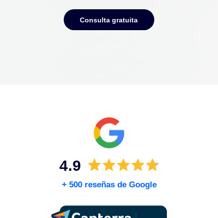
Cuéntanos lo que necesitas y un abogado te
recomendará lo mejor para ti.
Consulta gratuita