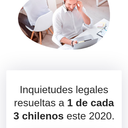
Abogados online ahora
Estamos listos para recomendarte lo más convenient
para ti.
*Horario continuado (L-V 9:00 a 18:30)