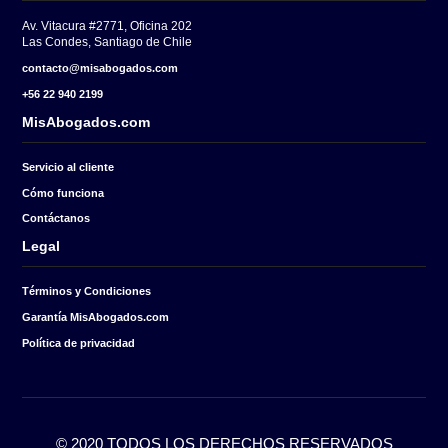
Cuéntanos tu caso.