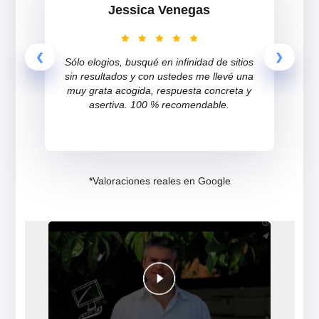
Inquietudes resueltas 
1 de cada 3 chilenos
en 2020.
Jessica Venegas