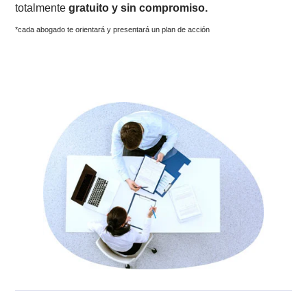
Ayuda fácil y accesible
Hablar o escribirte con uno de nuestros abogados es
totalmente
gratuito y sin compromiso.
*cada abogado te orientará y presentará un plan de acción