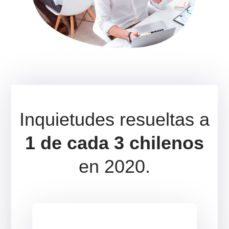
*Horario continuado (L-V 9:00 a 18:30)