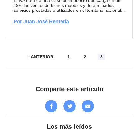
El IVA trata de una clase de impuesto que carga en un
19% las ventas de bienes muebles y determinados
servicios prestados o utilizados en el territorio nacional...
Por Juan José Rentería
‹ ANTERIOR
1
2
3
Comparte este artículo
Los más leídos