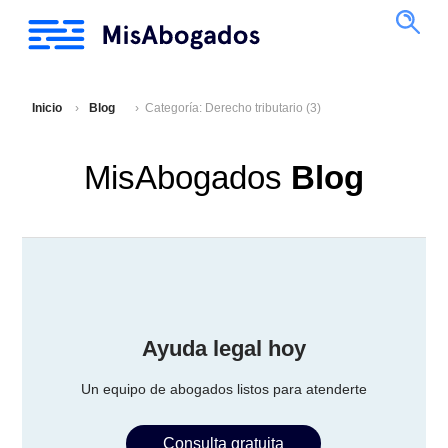
Inicio
Blog
Categoría: Derecho tributario (3)
MisAbogados
Blog
Ayuda legal hoy
Un equipo de abogados listos para atenderte
Consulta gratuita