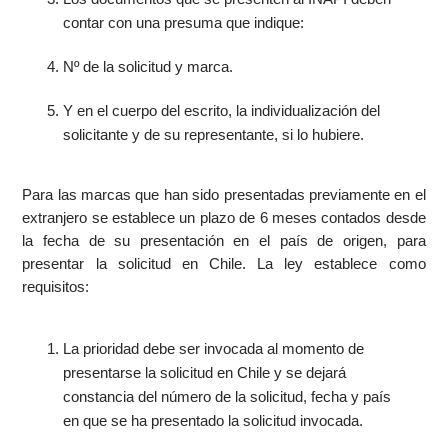
contar con una presuma que indique:
Nº de la solicitud y marca.
Y en el cuerpo del escrito, la individualización del
solicitante y de su representante, si lo hubiere.
Para las marcas que han sido presentadas previamente en el
extranjero se establece un plazo de 6 meses contados desde
la fecha de su presentación en el país de origen, para
presentar la solicitud en Chile. La ley establece como
requisitos:
La prioridad debe ser invocada al momento de
presentarse la solicitud en Chile y se dejará
constancia del número de la solicitud, fecha y país
en que se ha presentado la solicitud invocada.